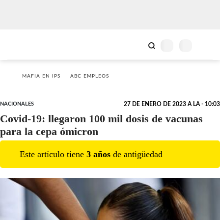
MAFIA EN IPS
ABC EMPLEOS
NACIONALES
27 DE ENERO DE 2023 A LA - 10:03
Covid-19: llegaron 100 mil dosis de vacunas
para la cepa ómicron
Este artículo tiene
3
año
s
de antigüedad