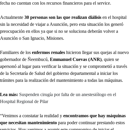
fecha no cuentan con los recursos financieros para el service.
Actualmente
30 personas son las que realizan diálisis
en el hospital
sin la necesidad de viajar a Asunción, pero esta situación los generó
preocupación en ellos ya que si no se soluciona deberán volver a
Asunción o San Ignacio, Misiones.
Familiares de los
enfermos renales
hicieron llegar sus quejas al nuevo
gobernador de Ñeembucú,
Emmanuel Cuevas (ANR)
, quien se
apersonó al lugar para verificar la situación y se comprometió a través
de la Secretaría de Salud del gobierno departamental a iniciar los
trámites para la realización del mantenimiento a todas las máquinas.
Lea más:
Suspenden cirugía por falta de un anestesiólogo en el
Hospital Regional de Pilar
“Venimos a constatar la realidad y
encontramos que hay máquinas
que necesitan mantenimiento
para poder continuar prestando estos
servicios. Hoy venimos a asumir este compromiso de iniciar el