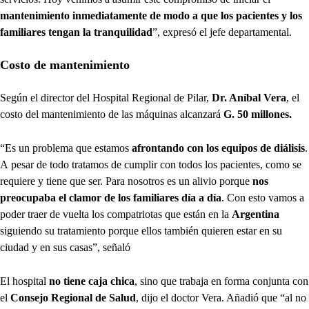
mantenimiento inmediatamente de modo a que los pacientes y los
familiares tengan la tranquilidad
”, expresó el jefe departamental.
Costo de mantenimiento
Según el director del Hospital Regional de Pilar,
Dr. Aníbal Vera
, el
costo del mantenimiento de las máquinas alcanzará
G.
50 millones.
“Es un problema que estamos
afrontando con los equipos de diálisis
.
A
pesar de todo tratamos de cumplir con todos los pacientes, como se
requiere y tiene que ser. Para nosotros es un alivio porque
nos
preocupaba el clamor de los familiares día a día
. Con esto vamos a
poder traer de vuelta los compatriotas que están en la
Argentina
siguiendo su tratamiento porque ellos también quieren estar en su
ciudad y en sus casas”, señaló
El hospital
no tiene caja chica
, sino que trabaja en forma conjunta con
el
Consejo Regional de Salud
, dijo el doctor Vera. Añadió que “al no