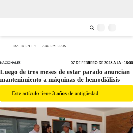
MAFIA EN IPS
ABC EMPLEOS
NACIONALES
07 DE FEBRERO DE 2023 A LA - 18:00
Luego de tres meses de estar parado anuncian
mantenimiento a máquinas de hemodiálisis
Este artículo tiene
3
año
s
de antigüedad