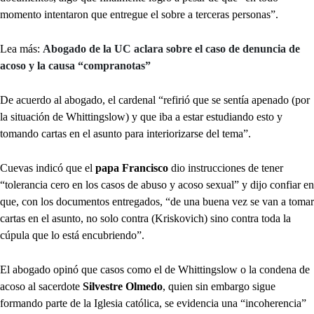
momento intentaron que entregue el sobre a terceras personas”.
Lea más:
Abogado de la UC aclara sobre el caso de denuncia de
acoso y la causa “compranotas”
De acuerdo al abogado, el cardenal “refirió que se sentía apenado (por
la situación de Whittingslow) y que iba a estar estudiando esto y
tomando cartas en el asunto para interiorizarse del tema”.
Cuevas indicó que el
papa Francisco
dio instrucciones de tener
“tolerancia cero en los casos de abuso y acoso sexual” y dijo confiar en
que, con los documentos entregados, “de una buena vez se van a tomar
cartas en el asunto, no solo contra (Kriskovich) sino contra toda la
cúpula que lo está encubriendo”.
El abogado opinó que casos como el de Whittingslow o la condena de
acoso al sacerdote
Silvestre Olmedo
, quien sin embargo sigue
formando parte de la Iglesia católica, se evidencia una “incoherencia”