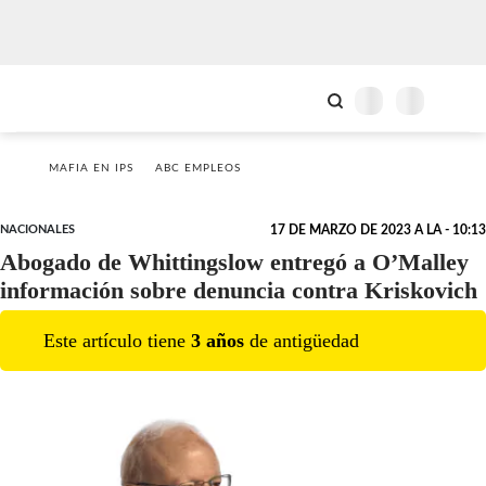
MAFIA EN IPS
ABC EMPLEOS
NACIONALES
17 DE MARZO DE 2023 A LA - 10:13
Abogado de Whittingslow entregó a O’Malley
información sobre denuncia contra Kriskovich
Este artículo tiene
3
año
s
de antigüedad