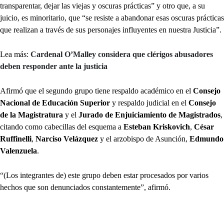
transparentar, dejar las viejas y oscuras prácticas” y otro que, a su
juicio, es minoritario, que “se resiste a abandonar esas oscuras prácticas
que realizan a través de sus personajes influyentes en nuestra Justicia”.
Lea más:
Cardenal O’Malley considera que clérigos abusadores
deben responder ante la justicia
Afirmó que el segundo grupo tiene respaldo académico en el
Consejo
Nacional de Educación Superior
y respaldo judicial en el
Consejo
de la Magistratura
y el
Jurado de Enjuiciamiento de Magistrados
,
citando como cabecillas del esquema a
Esteban Kriskovich
,
César
Ruffinelli
,
Narciso Velázquez
y el arzobispo de Asunción,
Edmundo
Valenzuela
.
“(Los integrantes de) este grupo deben estar procesados por varios
hechos que son denunciados constantemente”, afirmó.