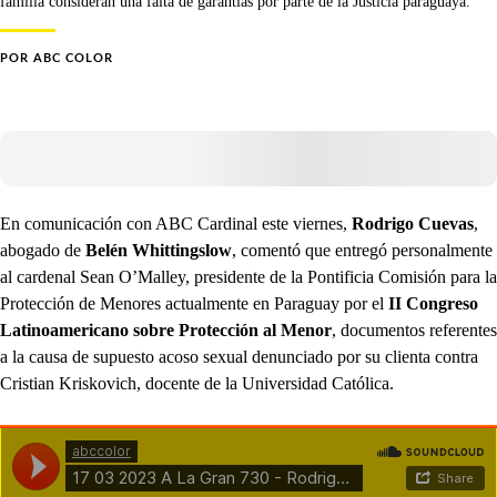
familia consideran una falta de garantías por parte de la Justicia paraguaya.
POR
ABC COLOR
En comunicación con ABC Cardinal este viernes,
Rodrigo Cuevas
,
abogado de
Belén Whittingslow
, comentó que entregó personalmente
al cardenal Sean O’Malley, presidente de la Pontificia Comisión para la
Protección de Menores actualmente en Paraguay por el
II Congreso
Latinoamericano sobre Protección al Menor
, documentos referentes
a la causa de supuesto acoso sexual denunciado por su clienta contra
Cristian Kriskovich, docente de la Universidad Católica.