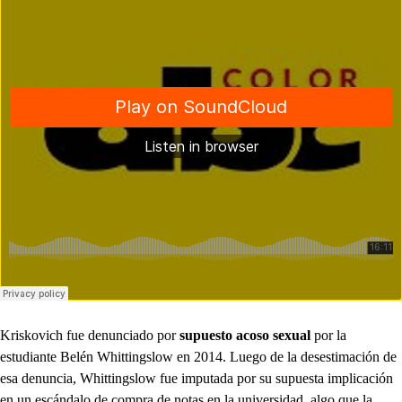
Kriskovich fue denunciado por
supuesto acoso sexual
por la
estudiante Belén Whittingslow en 2014. Luego de la desestimación de
esa denuncia, Whittingslow fue imputada por su supuesta implicación
en un escándalo de compra de notas en la universidad, algo que la