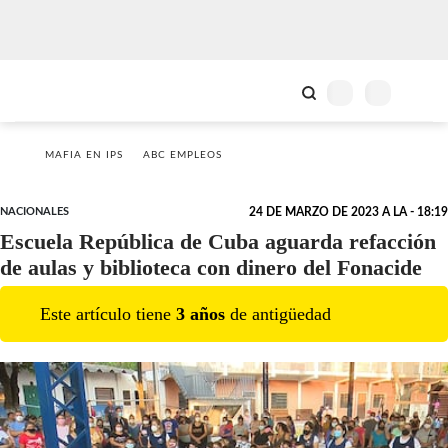
MAFIA EN IPS
ABC EMPLEOS
NACIONALES
24 DE MARZO DE 2023 A LA - 18:19
Escuela República de Cuba aguarda refacción
de aulas y biblioteca con dinero del Fonacide
Este artículo tiene
3
año
s
de antigüedad