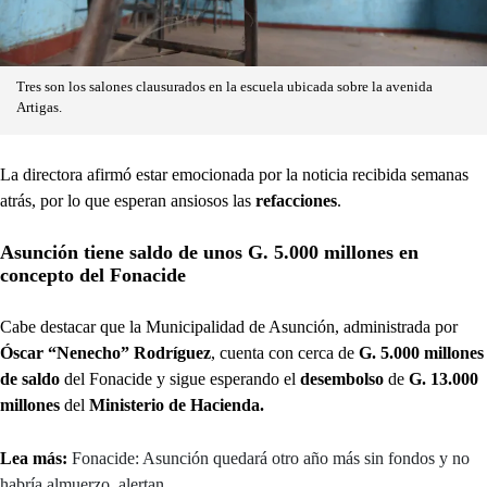
Tres son los salones clausurados en la escuela ubicada sobre la avenida
Artigas.
La directora afirmó estar emocionada por la noticia recibida semanas
atrás, por lo que esperan ansiosos las
refacciones
.
Asunción tiene saldo de unos G. 5.000 millones en
concepto del Fonacide
Cabe destacar que la Municipalidad de Asunción, administrada por
Óscar “Nenecho” Rodríguez
, cuenta con cerca de
G. 5.000 millones
de saldo
del Fonacide y sigue esperando el
desembolso
de
G. 13.000
millones
del
Ministerio de Hacienda.
Lea más:
Fonacide: Asunción quedará otro año más sin fondos y no
habría almuerzo, alertan