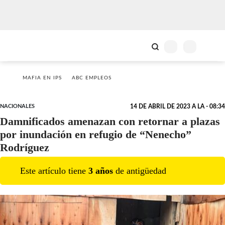
MAFIA EN IPS
ABC EMPLEOS
NACIONALES
14 DE ABRIL DE 2023 A LA - 08:34
Damnificados amenazan con retornar a plazas
por inundación en refugio de “Nenecho”
Rodríguez
Este artículo tiene
3
año
s
de antigüedad