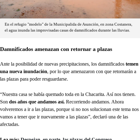
En el refugio "modelo" de la Municipalida de Asunción, en zona Costanera,
el agua inunda las improvisadas casas de damnificados durante las lluvias.
Damnificados amenazan con retornar a plazas
Ante la posibilidad de nuevas precipitaciones, los damnificados
temen
una nueva inundación
, por lo que amenazaron con que retornarán a
las plazas para poder resguardarse.
“Nuestra casa se había quemado toda en la Chacarita. Así nos tienen.
Son
dos años que andamos así.
Recorriendo andamos. Ahora
volveremos a ir a las plazas, porque si no nos solucionan este tema nos
vamos a tener que ir nuevamente a las plazas”, declaró una de las
afectadas.
Lea más:
Despejan, en parte, las plazas del Congreso