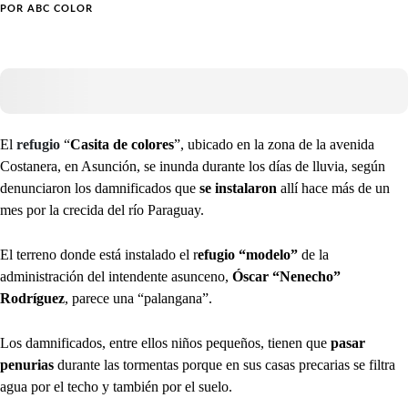
POR
ABC COLOR
El
refugio
“
Casita de colores
”, ubicado en la zona de la avenida
Costanera, en Asunción, se inunda durante los días de lluvia, según
denunciaron los damnificados que
se instalaron
allí hace más de un
mes por la crecida del río Paraguay.
El terreno donde está instalado el r
efugio “modelo”
de la
administración del intendente asunceno,
Óscar “Nenecho”
Rodríguez
, parece una “palangana”.
Los damnificados, entre ellos niños pequeños, tienen que
pasar
penurias
durante las tormentas porque en sus casas precarias se filtra
agua por el techo y también por el suelo.