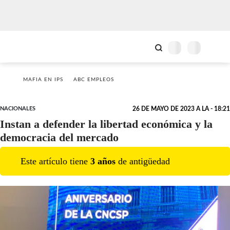
MAFIA EN IPS
ABC EMPLEOS
NACIONALES
26 DE MAYO DE 2023 A LA - 18:21
Instan a defender la libertad económica y la
democracia del mercado
Este artículo tiene
3
año
s
de antigüedad