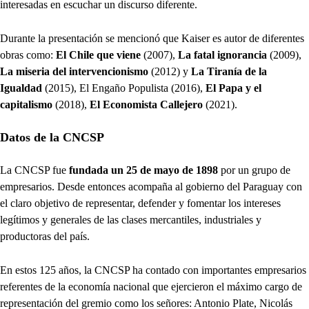
interesadas en escuchar un discurso diferente.
Durante la presentación se mencionó que Kaiser es autor de diferentes
obras como:
El Chile que viene
(2007),
La fatal ignorancia
(2009),
La miseria del intervencionismo
(2012) y
La Tiranía de la
Igualdad
(2015), El Engaño Populista (2016),
El Papa y el
capitalismo
(2018),
El Economista Callejero
(2021).
Datos de la CNCSP
La CNCSP fue
fundada un 25 de mayo de 1898
por un grupo de
empresarios. Desde entonces acompaña al gobierno del Paraguay con
el claro objetivo de representar, defender y fomentar los intereses
legítimos y generales de las clases mercantiles, industriales y
productoras del país.
En estos 125 años, la CNCSP ha contado con importantes empresarios
referentes de la economía nacional que ejercieron el máximo cargo de
representación del gremio como los señores: Antonio Plate, Nicolás