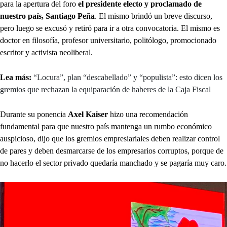
para la apertura del foro
el presidente electo y proclamado de
nuestro país, Santiago Peña
. El mismo brindó un breve discurso,
pero luego se excusó y retiró para ir a otra convocatoria. El mismo es
doctor en filosofía, profesor universitario, politólogo, promocionado
escritor y activista neoliberal.
Lea más:
“Locura”, plan “descabellado” y “populista”: esto dicen los
gremios que rechazan la equiparación de haberes de la Caja Fiscal
Durante su ponencia
Axel Kaiser
hizo una recomendación
fundamental para que nuestro país mantenga un rumbo económico
auspicioso, dijo que los gremios empresiariales deben realizar control
de pares y deben desmarcarse de los empresarios corruptos, porque de
no hacerlo el sector privado quedaría manchado y se pagaría muy caro.