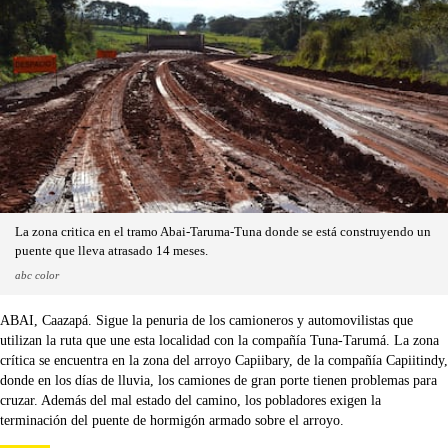
La zona critica en el tramo Abai-Taruma-Tuna donde se está construyendo un
puente que lleva atrasado 14 meses.
abc color
ABAI, Caazapá. Sigue la penuria de los camioneros y automovilistas que
utilizan la ruta que une esta localidad con la compañía Tuna-Tarumá. La zona
crítica se encuentra en la zona del arroyo Capiibary, de la compañía Capiitindy,
donde en los días de lluvia, los camiones de gran porte tienen problemas para
cruzar. Además del mal estado del camino, los pobladores exigen la
terminación del puente de hormigón armado sobre el arroyo.