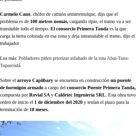
Carmelo Cano
, chófer de camión semirremolque, dijo que el
problema es de
100 metros nomás,
cargando ripio, el tramo va a ser
transitable todo el tiempo.
El consorcio Primera Tanda
es la que
carga la tierra colorada en esa zona y deja intransitable el tramo, dijo el
trabajador
Lea más:
Pobladores piden priorizar asfaltado de la ruta Abai-Tuna-
Tuparendá.
Sobre el
arroyo Capiibary
se encuentra en construcción
un puente
de hormigón armado
a cargo del
consorcio Puente Primera Tanda,
compuesta por
Rovial SA
y
Caldetec Ingeniería SRL
. Esta obra tuvo
orden de inicio el
1 de diciembre del 2020
y tenían el plazo para la
terminación de
18 meses.