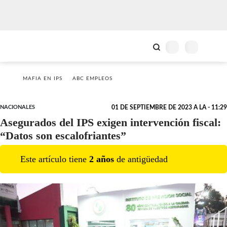
MAFIA EN IPS
ABC EMPLEOS
NACIONALES
01 DE SEPTIEMBRE DE 2023 A LA - 11:29
Asegurados del IPS exigen intervención fiscal:
“Datos son escalofriantes”
Este artículo tiene
2
año
s
de antigüedad