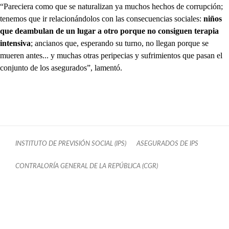
“Pareciera como que se naturalizan ya muchos hechos de corrupción;
tenemos que ir relacionándolos con las consecuencias sociales:
niños
que deambulan de un lugar a otro porque no consiguen terapia
intensiva
; ancianos que, esperando su turno, no llegan porque se
mueren antes... y muchas otras peripecias y sufrimientos que pasan el
conjunto de los asegurados”, lamentó.
INSTITUTO DE PREVISIÓN SOCIAL (IPS)
ASEGURADOS DE IPS
CONTRALORÍA GENERAL DE LA REPÚBLICA (CGR)