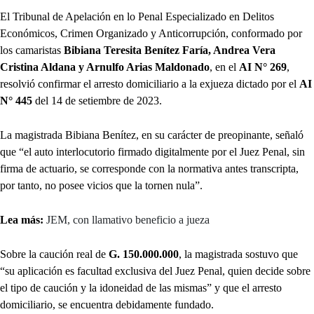
El Tribunal de Apelación en lo Penal Especializado en Delitos
Económicos, Crimen Organizado y Anticorrupción, conformado por
los camaristas
Bibiana Teresita Benítez Faría, Andrea Vera
Cristina Aldana y Arnulfo Arias Maldonado
, en el
AI N° 269
,
resolvió confirmar el arresto domiciliario a la exjueza dictado por el
AI
N° 445
del 14 de setiembre de 2023.
La magistrada Bibiana Benítez, en su carácter de preopinante, señaló
que “el auto interlocutorio firmado digitalmente por el Juez Penal, sin
firma de actuario, se corresponde con la normativa antes transcripta,
por tanto, no posee vicios que la tornen nula”.
Lea más:
JEM, con llamativo beneficio a jueza
Sobre la caución real de
G. 150.000.000
, la magistrada sostuvo que
“su aplicación es facultad exclusiva del Juez Penal, quien decide sobre
el tipo de caución y la idoneidad de las mismas” y que el arresto
domiciliario, se encuentra debidamente fundado.