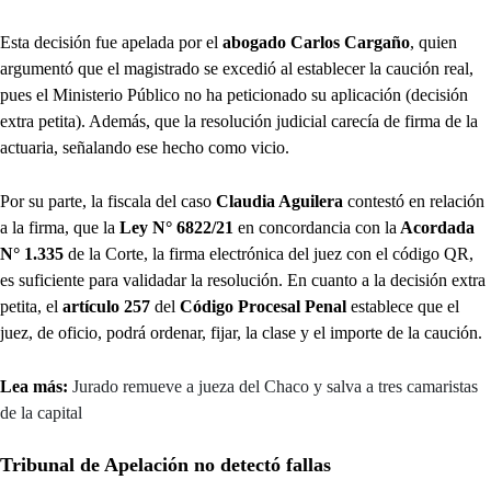
Esta decisión fue apelada por el
abogado Carlos Cargaño
, quien
argumentó que el magistrado se excedió al establecer la caución real,
pues el Ministerio Público no ha peticionado su aplicación (decisión
extra petita). Además, que la resolución judicial carecía de firma de la
actuaria, señalando ese hecho como vicio.
Por su parte, la fiscala del caso
Claudia Aguilera
contestó en relación
a la firma, que la
Ley N° 6822/21
en concordancia con la
Acordada
N° 1.335
de la Corte, la firma electrónica del juez con el código QR,
es suficiente para validadar la resolución. En cuanto a la decisión extra
petita, el
artículo 257
del
Código Procesal Penal
establece que el
juez, de oficio, podrá ordenar, fijar, la clase y el importe de la caución.
Lea más:
Jurado remueve a jueza del Chaco y salva a tres camaristas
de la capital
Tribunal de Apelación no detectó fallas