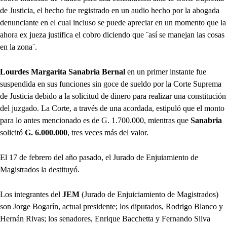
de Justicia, el hecho fue registrado en un audio hecho por la abogada
denunciante en el cual incluso se puede apreciar en un momento que la
ahora ex jueza justifica el cobro diciendo que ¨así se manejan las cosas
en la zona¨.
Lourdes Margarita Sanabria Bernal
en un primer instante fue
suspendida en sus funciones sin goce de sueldo por la Corte Suprema
de Justicia debido a la solicitud de dinero para realizar una constitución
del juzgado. La Corte, a través de una acordada, estipuló que el monto
para lo antes mencionado es de G. 1.700.000, mientras que
Sanabria
solicitó
G. 6.000.000
, tres veces más del valor.
El 17 de febrero del año pasado, el Jurado de Enjuiamiento de
Magistrados la destituyó.
Los integrantes del
JEM
(Jurado de Enjuiciamiento de Magistrados)
son Jorge Bogarín, actual presidente; los diputados, Rodrigo Blanco y
Hernán Rivas; los senadores, Enrique Bacchetta y Fernando Silva