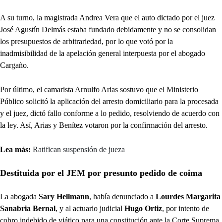
A su turno, la magistrada Andrea Vera que el auto dictado por el juez
José Agustín Delmás estaba fundado debidamente y no se consolidan
los presupuestos de arbitrariedad, por lo que votó por la
inadmisibilidad de la apelación general interpuesta por el abogado
Cargaño.
Por último, el camarista Arnulfo Arias sostuvo que el Ministerio
Público solicitó la aplicación del arresto domiciliario para la procesada
y el juez, dictó fallo conforme a lo pedido, resolviendo de acuerdo con
la ley. Así, Arias y Benítez votaron por la confirmación del arresto.
Lea más:
Ratifican suspensión de jueza
Destituida por el JEM por presunto pedido de coima
La abogada
Sary Hellmann
, había denunciado a
Lourdes Margarita
Sanabria Bernal
, y al actuario judicial
Hugo Ortiz
, por intento de
cobro indebido de viático para una constitución ante la Corte Suprema