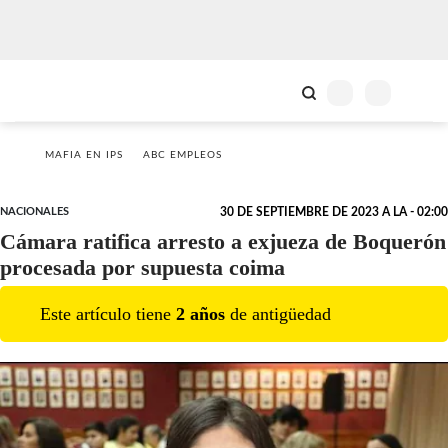
MAFIA EN IPS
ABC EMPLEOS
NACIONALES
30 DE SEPTIEMBRE DE 2023 A LA - 02:00
Cámara ratifica arresto a exjueza de Boquerón
procesada por supuesta coima
Este artículo tiene
2
año
s
de antigüedad