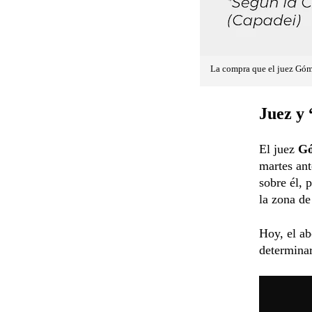
La compra que el juez Góm
Juez y 
El juez
G
martes ant
sobre él, 
la zona de
Hoy, el ab
determina