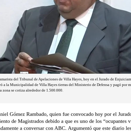
arista del Tribunal de Apelaciones de Villa Hayes, hoy en el Jurado de Enjuicia
ó a la Municipalidad de Villa Hayes tierras del Ministerio de Defensa y pagó por 
a zona se cotiza alrededor de 1.500.000.
aniel Gómez Rambado, quien fue convocado hoy por el Jurad
ento de Magistrados debido a que es uno de los “ocupantes v
ndamente a conversar con ABC. Argumentó que este diario les