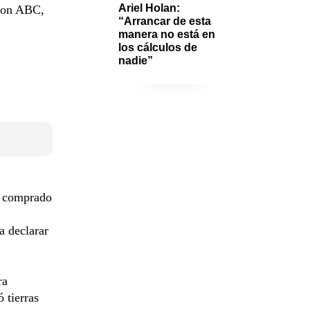
Ariel Holan: 
 con ABC,
“Arrancar de esta 
manera no está en 
los cálculos de 
nadie”
 comprado
a declarar
ra
 tierras