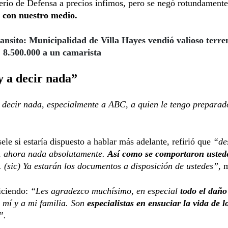
erio de Defensa a precios ínfimos, pero se negó rotundamente
 con nuestro medio.
nsito: Municipalidad de Villa Hayes vendió valioso terre
 8.500.000 a un camarista
 a decir nada”
 decir nada, especialmente a ABC, a quien le tengo preparad
sele si estaría dispuesto a hablar más adelante, refirió que
“de
r, ahora nada absolutamente.
Así como se comportaron usted
.. (sic) Ya estarán los documentos a disposición de ustedes”,
m
iciendo:
“Les agradezco muchísimo, en especial
todo el dañ
 mí y a mi familia. Son
especialistas en ensuciar la vida de 
”.