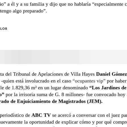
” a él y a su familia y dijo que no hablaría “especialmente
 tengo algo preparado”.
OLOR
ta del Tribunal de Apelaciones de Villa Hayes
Daniel Gómez
o
-quien está involucrado en el caso
“ocupantes vip”
por haber
le de 1.829,36 m² en un lugar denominado
“Los Jardines de
to”
por la irrisoria suma de G. 8 millones- fue convocado hoy 
rado de Enjuiciamiento de Magistrados (JEM).
periodístico de
ABC TV
se acercó a conversar con el juez pa
nuevamente la oportunidad de explicar cómo y por qué compró