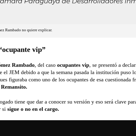
ez Rambado no quiere explicar.
“ocupante vip”
ómez Rambado
, del caso
ocupantes vip
, se presentó a declar
e el JEM debido a que la semana pasada la institución puso lo
pues figuraba como uno de los ocupantes de esa cuestionada f
Remansito.
ogado tiene que dar a conocer su versión y eso será clave par
r si
sigue o no en el cargo.