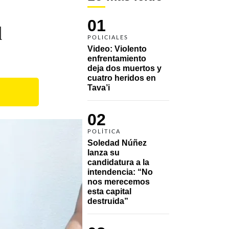
01
l
POLICIALES
Video: Violento 
enfrentamiento 
deja dos muertos y 
cuatro heridos en 
Tava’i
02
POLÍTICA
Soledad Núñez 
lanza su 
candidatura a la 
intendencia: “No 
nos merecemos 
esta capital 
destruida”