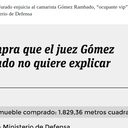
Jurado enjuicia al camarista Gómez Rambado, “ocupante vip”
erio de Defensa