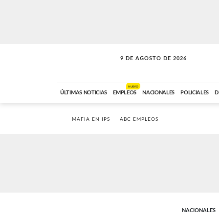
9 DE AGOSTO DE 2026
SOLO MÚSICA
ABC FM
00:00 A 07:59
NUEVO
ÚLTIMAS NOTICIAS
EMPLEOS
NACIONALES
POLICIALES
D
MAFIA EN IPS
ABC EMPLEOS
NACIONALES