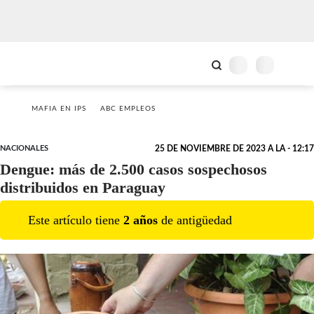
MAFIA EN IPS
ABC EMPLEOS
NACIONALES
25 DE NOVIEMBRE DE 2023 A LA - 12:17
Dengue: más de 2.500 casos sospechosos
distribuidos en Paraguay
Este artículo tiene
2
año
s
de antigüedad