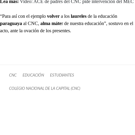
Lea más:
Video: ACE de padres del CNC pide intervención del MEC
“Para así con el ejemplo
volver
a los
laureles
de la educación
paraguaya
al CNC,
alma máte
r de nuestra educación”, sostuvo en el
acto, ante la ovación de los presentes.
CNC
EDUCACIÓN
ESTUDIANTES
COLEGIO NACIONAL DE LA CAPITAL (CNC)