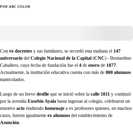
POR
ABC COLOR
Con
ex docentes
y sus familiares, se recordó esta mañana el
147
aniversario
del
Colegio Nacional de la Capital
(
CNC
) - Bernardino
Caballero, cuya fecha de fundación fue el
4
de
enero
de
1877
.
Actualmente, la institución educativa cuenta con más de
800 alumnos
matriculados.
Luego de un breve
desfile
que se inició sobre la
calle 1811
y continuó
por la avenida
Eusebio Ayala
hasta ingresar al colegio, celebraron un
emotivo
acto
rindiendo
homenaje
a ex profesores quienes, en muchos
casos, fueron igualmente
ex alumnos
del establecimiento de
Asunción
.