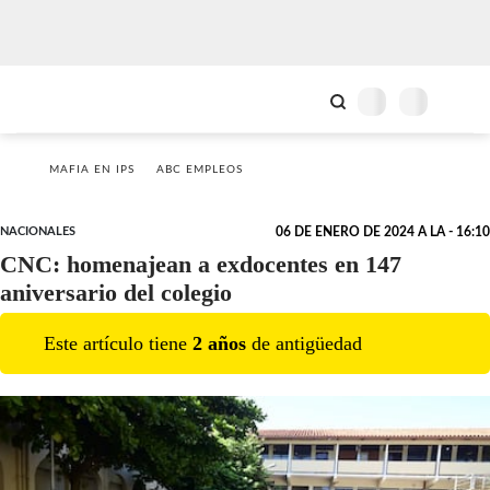
MAFIA EN IPS
ABC EMPLEOS
NACIONALES
06 DE ENERO DE 2024 A LA - 16:10
CNC: homenajean a exdocentes en 147
aniversario del colegio
Este artículo tiene
2
año
s
de antigüedad