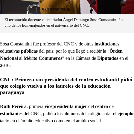
El reconocido docente e historiador Ángel Domingo Sosa Constantini fue
uno de los homenajeados en el aniversario del CNC.
Sosa Constantini fue profesor del CNC y de otras
instituciones
educativas
públicas
del país, por lo que llegó a recibir la “
Órden
Nacional
al
Mérito Comuneros
” en la Cámara de
Diputados
en el
2016
.
CNC: Primera vicepresidenta del centro estudiantil pidió
que colegio vuelva a los laureles de la educación
paraguaya
Ruth Pereira
, primera
vicepresidenta mujer
del
centro
de
estudiantes
del CNC, pidió a los alumnos del colegio a dar el
ejemplo
tanto en el ámbito educativo como en el ámbito social.