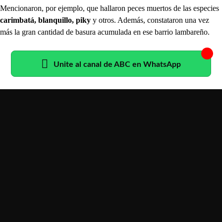
Mencionaron, por ejemplo, que hallaron peces muertos de las especies
carimbatá, blanquillo, piky
y otros. Además, constataron una vez
más la gran cantidad de basura acumulada en ese barrio lambareño.
Unite al canal de ABC en WhatsApp