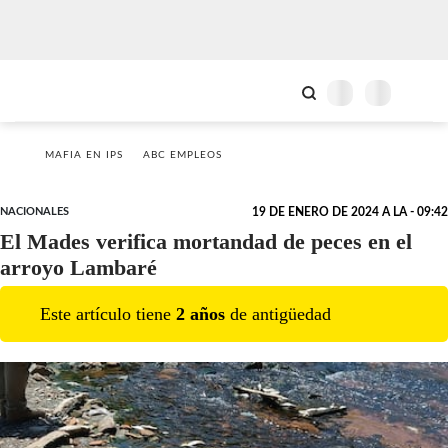
MAFIA EN IPS
ABC EMPLEOS
NACIONALES
19 DE ENERO DE 2024 A LA - 09:42
El Mades verifica mortandad de peces en el
arroyo Lambaré
Este artículo tiene
2
año
s
de antigüedad