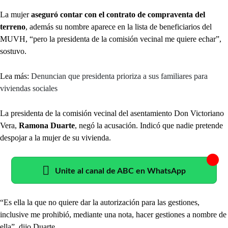
La mujer
aseguró contar con el contrato de compraventa del
terreno
, además su nombre aparece en la lista de beneficiarios del
MUVH, “pero la presidenta de la comisión vecinal me quiere echar”,
sostuvo.
Lea más:
Denuncian que presidenta prioriza a sus familiares para
viviendas sociales
La presidenta de la comisión vecinal del asentamiento Don Victoriano
Vera,
Ramona Duarte
, negó la acusación. Indicó que nadie pretende
despojar a la mujer de su vivienda.
Unite al canal de ABC en WhatsApp
“Es ella la que no quiere dar la autorización para las gestiones,
inclusive me prohibió, mediante una nota, hacer gestiones a nombre de
ella”, dijo Duarte.