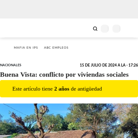
MAFIA EN IPS
ABC EMPLEOS
NACIONALES
15 DE JULIO DE 2024 A LA - 17:26
Buena Vista: conflicto por viviendas sociales
Este artículo tiene
2
año
s
de antigüedad