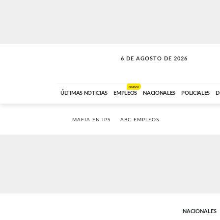
6 DE AGOSTO DE 2026
SOLO MÚSICA
ABC FM
18:00 A 23:59
NUEVO
ÚLTIMAS NOTICIAS
EMPLEOS
NACIONALES
POLICIALES
D
MAFIA EN IPS
ABC EMPLEOS
NACIONALES