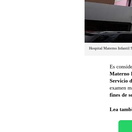
Hospital Materno Infantil 
Es consid
Materno I
Servicio
examen méd
fines de 
Lea tamb