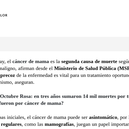
OLOR
ay, el
cáncer de mama
es la
segunda causa de muerte
según
maligno, afirman desde el
Ministerio de Salud Pública (MS
 precoz
de la enfermedad es vital para un tratamiento oportun
mismo, aseguran.
Octubre Rosa: en tres años sumaron 14 mil muertes por 
 fueron por cáncer de mama?
pas iniciales, el cáncer de mama puede ser
asintomático
, por
regulares
, como las
mamografías
, juegan un papel importa