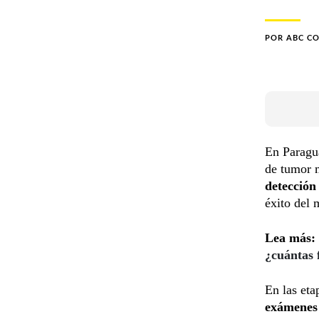
POR
ABC C
En Paragu
de tumor 
detección
éxito del 
Lea más:
¿cuántas
En las eta
exámenes 