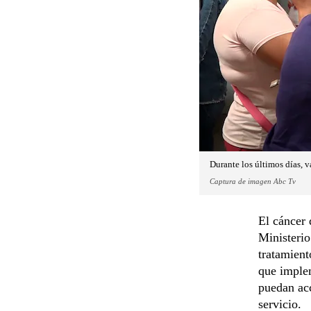
Durante los últimos días, v
Captura de imagen Abc Tv
El cáncer
Ministerio
tratamient
que imple
puedan acc
servicio.