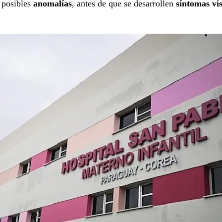
r posibles
anomalías
, antes de que se desarrollen
síntomas vis