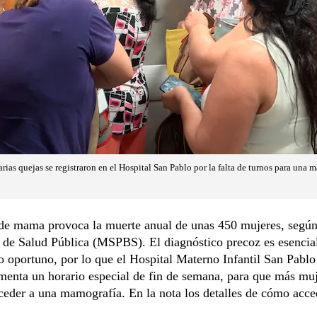
arias quejas se registraron en el Hospital San Pablo por la falta de turnos para una 
 de mama provoca la muerte anual de unas 450 mujeres, según
 de Salud Pública (MSPBS). El diagnóstico precoz es esencia
o oportuno, por lo que el Hospital Materno Infantil San Pabl
menta un horario especial de fin de semana, para que más mu
eder a una mamografía. En la nota los detalles de cómo acce