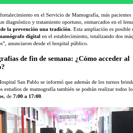
fortalecimiento en el Servicio de Mamografía, más pacientes
un diagnóstico y tratamiento oportuno, enmarcados en el lema
e la prevención una tradición
. Esta ampliación es posible
amógrafo digital
en el establecimiento, totalizando dos má
os”, anunciaron desde el hospital público.
afías de fin de semana: ¿Cómo acceder al
o?
ospital San Pablo se informó que además de los turnos brind
s estudios de mamografía también se podrán realizar todos l
os
, de
7:00 a 17:00
.