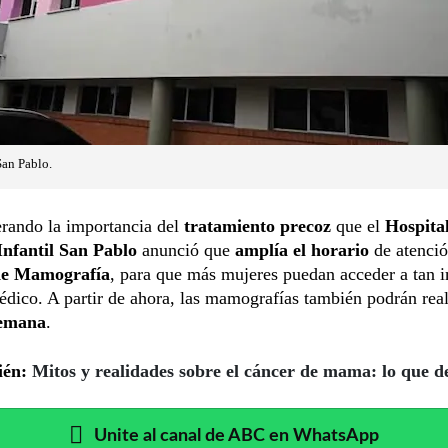
San Pablo.
erando la importancia del
tratamiento precoz
que el
Hospita
nfantil San Pablo
anunció que
amplía el horario
de atenció
 de Mamografía
, para que más mujeres puedan acceder a tan 
ico. A partir de ahora, las mamografías también podrán real
semana
.
ién:
Mitos y realidades sobre el cáncer de mama: lo que d
Unite al canal de ABC en WhatsApp