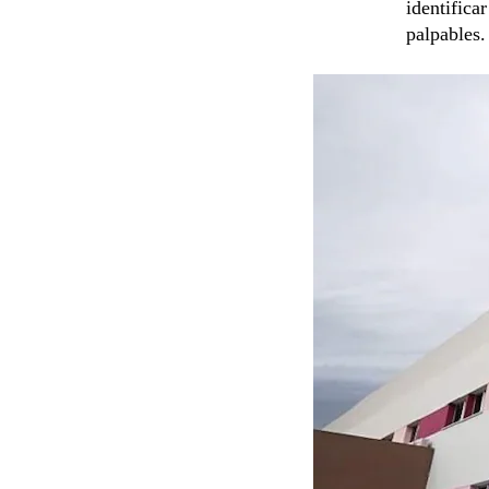
identifica
palpables.