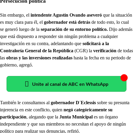
Persecución política
Sin embargo, el
intendente Agustín Ovando aseveró
que la situación
es muy clara para él, el
gobernador está detrás
de todo esto, lo cual
se generó luego de la
separación de su entorno
político.
Dijo además
que está dispuesto a responder sin ningún problema a cualquier
investigación en su contra, adelantando que
solicitará a la
Contraloría General de la República
(CGR) la
verificación
de todas
las
obras y las inversiones realizadas
hasta la fecha en su periodo de
gobierno, agregó.
Unite al canal de ABC en WhatsApp
También le consultamos al
gobernador D´Eclessis
sobre su presunta
injerencia en este conflicto, quien
negó categóricamente su
participación
, alegando que la
Junta Municipal
es un órgano
independiente y que sus miembros no necesitan el apoyo de ningún
político para realizar sus denuncias, refirió.