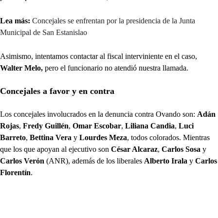
Lea más:
Concejales se enfrentan por la presidencia de la Junta
Municipal de San Estanislao
Asimismo, intentamos contactar al fiscal interviniente en el caso,
Walter Melo,
pero el funcionario no atendió nuestra llamada.
Concejales a favor y en contra
Los concejales involucrados en la denuncia contra Ovando son:
Adán
Rojas
,
Fredy Guillén
,
Omar Escobar
,
Liliana Candia
,
Luci
Barreto
,
Bettina Vera
y
Lourdes Meza
, todos colorados. Mientras
que los que apoyan al ejecutivo son
César Alcaraz
,
Carlos Sosa
y
Carlos Verón
(ANR), además de los liberales
Alberto Irala
y
Carlos
Florentín
.