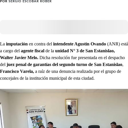
POR
SERGIO ESCOBAR ROBER
La
imputación
en contra del
intendente Agustín Ovando
(ANR) está
a cargo del
agente fiscal
de la
unidad N° 3 de San Estanislao,
Walter Javier Melo.
Dicha resolución fue presentada en el despacho
del
juez penal de garantías del segundo turno de San Estanislao
,
Francisco Varela,
a raíz de una denuncia realizada por el grupo de
concejales de la institución municipal de esta ciudad.