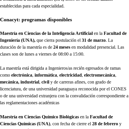
establecidas para cada especialidad.
Conacyt: programas disponibles
Maestría en Ciencias de la Inteligencia Artificial
en la
Facultad de
Ingeniería (UNA),
que cierra postulación el
31 de marzo
. La
duración de la maestría es de
24 meses
en modalidad presencial. Las
clases son de lunes a viernes de 08:00 a 15:00.
La maestría está dirigida a Ingenieros/as recién egresados de ramas
como
electrónica
,
informática
,
electricidad
,
electromecánica
,
mecánica, industrial
,
civil
y de carreras afines, con grado de
licenciatura, de una universidad paraguaya reconocida por el CONES
o de una universidad extranjera con la convalidación correspondiente a
las reglamentaciones académicas
Maestría en Ciencias Químico Biológicas
en la
Facultad de
Ciencias Químicas (UNA)
, con fecha de cierre el
28 de febrero
y