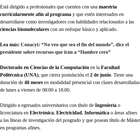
Está dirigido a profesionales que cuenten con una
maestría
curricularmente afín al programa
y que estén interesados en
desarrollarse como investigadores con habilidades relacionados a las
ciencias biomoleculares
con un enfoque básico y aplicado.
Lea más:
Conacyt: “No veo que sea el fin del mundo”, dice el
presidente sobre recursos que irán a “Hambre cero”
Doctorado en Ciencias de la Computación
en la
Facultad
Politécnica (UNA)
, que cierra postulación el
2 de junio
. Tiene una
duración de
48 meses
en modalidad presencial con clases desarrolladas
de lunes a viernes de 08:00 a 18:00.
Dirigido a egresados universitarios con título de
Ingeniería
o
licenciatura en
Electrónica
,
Electricidad
,
Informática
o áreas afines
a las líneas de investigación del posgrado y que posean título de Máster
en programas afines.