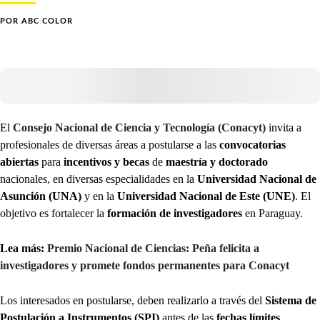
POR
ABC COLOR
El
Consejo Nacional de Ciencia y Tecnología (Conacyt)
invita a
profesionales de diversas áreas a postularse a las
convocatorias
abiertas
para
incentivos y becas
de
maestría y doctorado
nacionales, en diversas especialidades en la
Universidad Nacional de
Asunción (UNA)
y en la
Universidad Nacional de Este (UNE)
. El
objetivo es fortalecer la
formación de investigadores
en Paraguay.
Lea más:
Premio Nacional de Ciencias: Peña felicita a
investigadores y promete fondos permanentes para Conacyt
Los interesados en postularse, deben realizarlo a través del
Sistema de
Postulación a Instrumentos (SPI)
antes de las
fechas límites