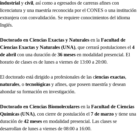
industrial
y
civil
, así como a egresados de carreras afines con
licenciatura y una maestría reconocida por el CONES o una institución
extranjera con convalidación. Se requiere conocimientos del idioma
Inglés.
Doctorado en Ciencias Exactas y Naturales
en la
Facultad de
Ciencias Exactas y Naturales (UNA)
, que cerrará postulaciones el
4
de abril
con una duración de
36 meses
en modalidad presencial. El
horario de clases es de lunes a viernes de 13:00 a 20:00.
El doctorado está dirigido a profesionales de las c
iencias exactas
,
naturales
, o
tecnológicas
y afines, que poseen maestría y desean
ahondar su formación en investigación.
Doctorado en Ciencias Biomoleculares
en la
Facultad de Ciencias
Químicas (UNA)
, con cierre de postulación el
7 de marzo
y tiene una
duración de
42 meses
en modalidad presencial. Las clases se
desarrollan de lunes a viernes de 08:00 a 16:00.