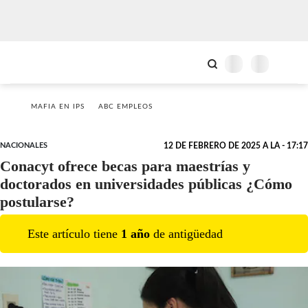
MAFIA EN IPS
ABC EMPLEOS
NACIONALES
12 DE FEBRERO DE 2025 A LA - 17:17
Conacyt ofrece becas para maestrías y
doctorados en universidades públicas ¿Cómo
postularse?
Este artículo tiene
1
año
de antigüedad