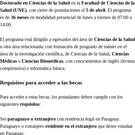
Doctorado en Ciencias de la Salud
en la
Facultad de Ciencias de la
Salud (UNE)
, con cierre de postulaciones el
5 de abril
. El programa
es de
36 meses
en modalidad presencial de lunes a viernes de 07:00 a
14:00.
El programa está dirigido a egresados del área de
Ciencias de la Salud
u otra área relacionada; con formación de posgrado de máster en el
área de la investigación científica, de Ciencias de la Salud,
Ciencias
Médicas
o
Ciencias Biomédicas
, con conocimientos de inglés (lectura
comprensiva) e informática básica.
Requisitos para acceder a las becas
Para acceder a estas becas, los postulantes deben cumplir con los
siguientes
requisitos
:
Ser
paraguayo o extranjero
con residencia legal en Paraguay.
Paraguayo o extranjero
residente en el extranjero
que desee estudiar
en Paraguay.