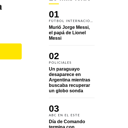
a
01
FÚTBOL INTERNACIONAL
Murió Jorge Messi, 
el papá de Lionel 
Messi
02
POLICIALES
Un paraguayo 
desaparece en 
Argentina mientras 
buscaba recuperar 
un globo sonda 
03
ABC EN EL ESTE
Día de Comando 
termina con 