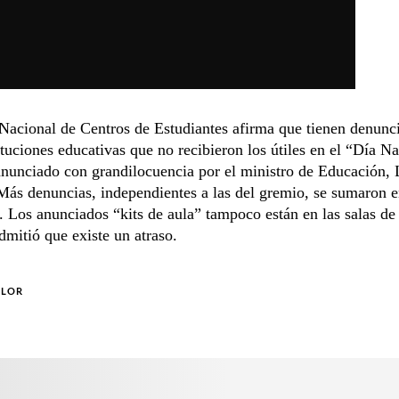
Nacional de Centros de Estudiantes afirma que tienen denunc
ituciones educativas que no recibieron los útiles en el “Día N
anunciado con grandilocuencia por el ministro de Educación, 
ás denuncias, independientes a las del gremio, se sumaron e
. Los anunciados “kits de aula” tampoco están en las salas de 
mitió que existe un atraso.
OLOR