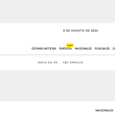
8 DE AGOSTO DE 2026
SOLO MÚSICA
ABC FM
12:00 A 23:59
NUEVO
ÚLTIMAS NOTICIAS
EMPLEOS
NACIONALES
POLICIALES
D
MAFIA EN IPS
ABC EMPLEOS
NACIONALES