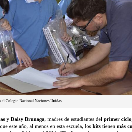
en el Colegio Nacional Naciones Unidas.
jas
y
Daisy Brunaga
, madres de estudiantes del
primer ciclo
 que este año, al menos en esta escuela, los
kits
tienen
más c