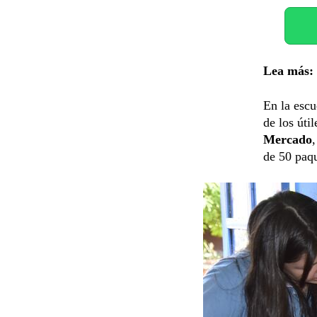
Lea más:
En la esc
de los úti
Mercado
de 50 paqu