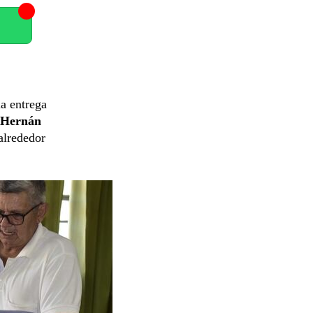
la entrega
Hernán
alrededor