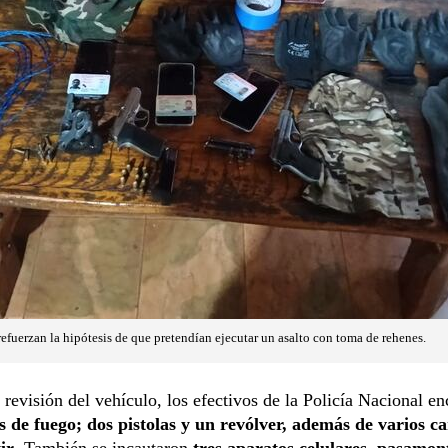
efuerzan la hipótesis de que pretendían ejecutar un asalto con toma de rehenes.
 revisión del vehículo, los efectivos de la Policía Nacional e
s de fuego; dos pistolas y un revólver, además de varios c
ir
. También se incautaron
tres aparatos celulares, pasamon