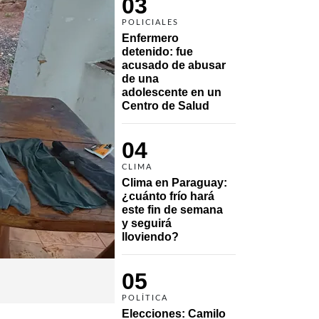
03
POLICIALES
Enfermero 
detenido: fue 
acusado de abusar 
de una 
adolescente en un 
Centro de Salud
04
CLIMA
Clima en Paraguay: 
¿cuánto frío hará 
este fin de semana 
y seguirá 
lloviendo?
05
POLÍTICA
Elecciones: Camilo 