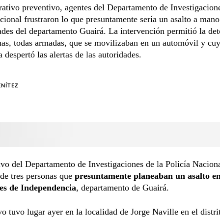
ativo preventivo, agentes del Departamento de Investigacione
cional frustraron lo que presuntamente sería un asalto a man
ades del departamento Guairá. La intervención permitió la de
nas, todas armadas, que se movilizaban en un automóvil y cuy
 despertó las alertas de las autoridades.
ENÍTEZ
vo del Departamento de Investigaciones de la Policía Nacion
 de tres personas que
presuntamente planeaban un asalto en
es de Independencia
, departamento de Guairá.
vo tuvo lugar ayer en la localidad de Jorge Naville en el distri