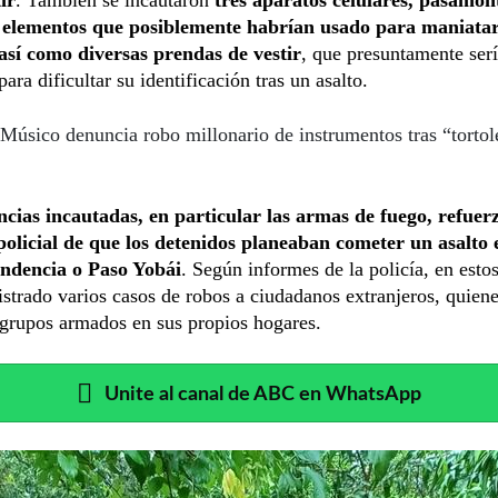
 elementos que posiblemente habrían usado para maniatar
 así como diversas prendas de vestir
, que presuntamente ser
para dificultar su identificación tras un asalto.
Músico denuncia robo millonario de instrumentos tras “torto
ncias incautadas, en particular las armas de fuego, refuer
 policial de que los detenidos planeaban cometer un asalto 
ndencia o Paso Yobái
. Según informes de la policía, en esto
istrado varios casos de robos a ciudadanos extranjeros, quien
 grupos armados en sus propios hogares.
Unite al canal de ABC en WhatsApp