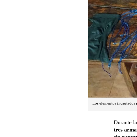
Los elementos incautados r
Durante la
tres arma
sin percut