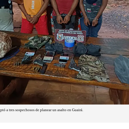
ptó a tres sospechosos de planear un asalto en Guairá.