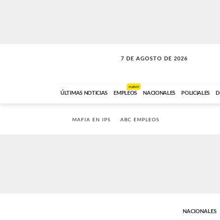
7 DE AGOSTO DE 2026
LA INCONDICIONAL
ABC FM
06:00 A 08:59
NUEVO
ÚLTIMAS NOTICIAS
EMPLEOS
NACIONALES
POLICIALES
D
MAFIA EN IPS
ABC EMPLEOS
NACIONALES