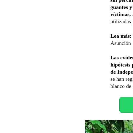
guantes y
víctimas,
utilizadas 
Lea más:
Asunción
Las evide
hipótesis
de Indepe
se han reg
blanco de