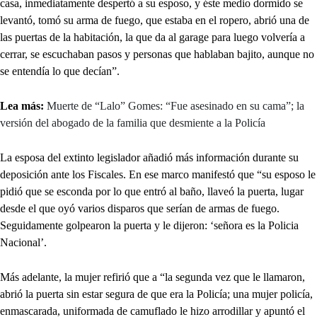
casa, inmediatamente despertó a su esposo, y éste medio dormido se
levantó, tomó su arma de fuego, que estaba en el ropero, abrió una de
las puertas de la habitación, la que da al garage para luego volvería a
cerrar, se escuchaban pasos y personas que hablaban bajito, aunque no
se entendía lo que decían”.
Lea más:
Muerte de “Lalo” Gomes: “Fue asesinado en su cama”; la
versión del abogado de la familia que desmiente a la Policía
La esposa del extinto legislador añadió más información durante su
deposición ante los Fiscales. En ese marco manifestó que “su esposo le
pidió que se esconda por lo que entró al baño, llaveó la puerta, lugar
desde el que oyó varios disparos que serían de armas de fuego.
Seguidamente golpearon la puerta y le dijeron: ‘señora es la Policia
Nacional’.
Más adelante, la mujer refirió que a “la segunda vez que le llamaron,
abrió la puerta sin estar segura de que era la Policía; una mujer policía,
enmascarada, uniformada de camuflado le hizo arrodillar y apuntó el