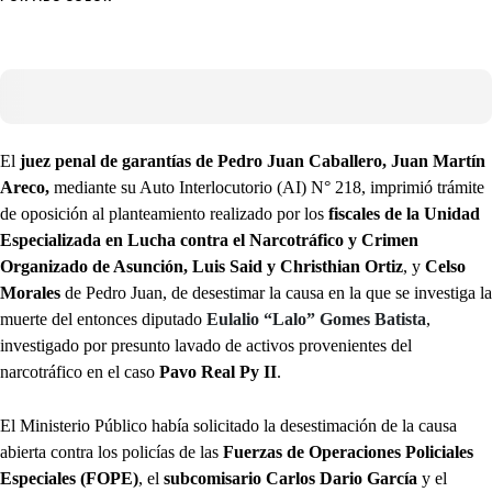
El
juez penal de garantías de Pedro Juan Caballero, Juan Martín
Areco,
mediante su Auto Interlocutorio (AI) N° 218, imprimió trámite
de oposición al planteamiento realizado por los
fiscales de la Unidad
Especializada en Lucha contra el Narcotráfico y Crimen
Organizado de Asunción, Luis Said y Christhian Ortiz
, y
Celso
Morales
de Pedro Juan, de desestimar la causa en la que se investiga la
muerte del entonces diputado
Eulalio “Lalo” Gomes Batista
,
investigado por presunto lavado de activos provenientes del
narcotráfico en el caso
Pavo Real Py II
.
El Ministerio Público había solicitado la desestimación de la causa
abierta contra los policías de las
Fuerzas de Operaciones Policiales
Especiales (FOPE)
, el
subcomisario Carlos Dario García
y el