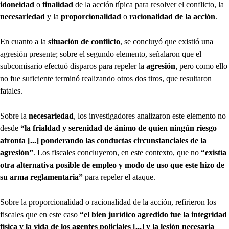
idoneidad
o
finalidad
de la acción típica para resolver el conflicto, la
necesariedad
y la
proporcionalidad
o
racionalidad de la acción
.
En cuanto a la
situación de conflicto
, se concluyó que existió una
agresión presente; sobre el segundo elemento, señalaron que el
subcomisario efectuó disparos para repeler la
agresión
, pero como ello
no fue suficiente terminó realizando otros dos tiros, que resultaron
fatales.
Sobre la
necesariedad
, los investigadores analizaron este elemento no
desde
“la frialdad y serenidad de ánimo de quien ningún riesgo
afronta [...] ponderando las conductas circunstanciales de la
agresión”
. Los fiscales concluyeron, en este contexto, que no
“existía
otra alternativa posible de empleo y modo de uso que este hizo de
su arma reglamentaria”
para repeler el ataque.
Sobre la proporcionalidad o racionalidad de la acción, refirieron los
fiscales que en este caso
“el bien jurídico agredido fue la integridad
física y la vida de los agentes policiales [...] y la lesión necesaria