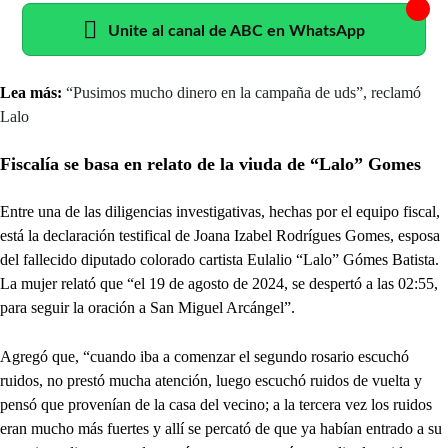
Unite al canal de ABC en WhatsApp
Lea más:
“Pusimos mucho dinero en la campaña de uds”, reclamó
Lalo
Fiscalía se basa en relato de la viuda de “Lalo” Gomes
Entre una de las diligencias investigativas, hechas por el equipo fiscal,
está la declaración testifical de Joana Izabel Rodrígues Gomes, esposa
del fallecido diputado colorado cartista Eulalio “Lalo” Gómes Batista.
La mujer relató que “el 19 de agosto de 2024, se despertó a las 02:55,
para seguir la oración a San Miguel Arcángel”.
Agregó que, “cuando iba a comenzar el segundo rosario escuchó
ruidos, no prestó mucha atención, luego escuchó ruidos de vuelta y
pensó que provenían de la casa del vecino; a la tercera vez los ruidos
eran mucho más fuertes y allí se percató de que ya habían entrado a su