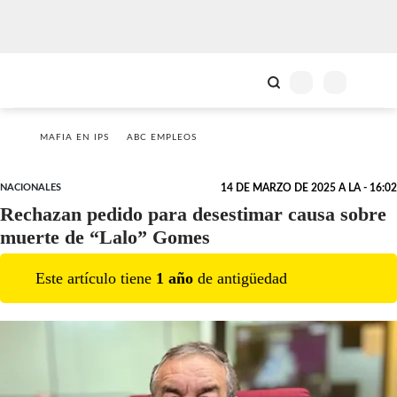
MAFIA EN IPS
ABC EMPLEOS
NACIONALES
14 DE MARZO DE 2025 A LA - 16:02
Rechazan pedido para desestimar causa sobre
muerte de “Lalo” Gomes
Este artículo tiene
1
año
de antigüedad