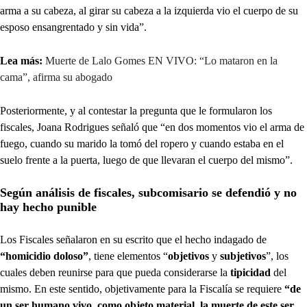
arma a su cabeza, al girar su cabeza a la izquierda vio el cuerpo de su
esposo ensangrentado y sin vida”.
Lea más:
Muerte de Lalo Gomes EN VIVO: “Lo mataron en la
cama”, afirma su abogado
Posteriormente, y al contestar la pregunta que le formularon los
fiscales, Joana Rodrigues señaló que “en dos momentos vio el arma de
fuego, cuando su marido la tomó del ropero y cuando estaba en el
suelo frente a la puerta, luego de que llevaran el cuerpo del mismo”.
Según análisis de fiscales, subcomisario se defendió y no
hay hecho punible
Los Fiscales señalaron en su escrito que el hecho indagado de
“homicidio doloso”
, tiene elementos “
objetivos
y
subjetivos
”, los
cuales deben reunirse para que pueda considerarse la
tipicidad
del
mismo. En este sentido, objetivamente para la Fiscalía se requiere
“de
un ser humano vivo, como objeto material, la muerte de este ser