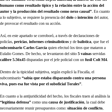
humano como resultado típico y la relación entre la acción del
autor y la producción del resultado como nexo causal”
. En cuanto
a lo subjetivo, se requiere la presencia del
dolo
o
intención
del autor,
de provocar el resultado con su acción.
Así, en este apartado se corroboró, a través de declaraciones de
policías,
pericias
,
informes criminalísticos
y de
balística
, que fue el
subcomisario Carlos García
quien efectuó los tiros que mataron a
Eulalio Gomes. De hecho, se levantaron del sitio
5 vainas
servidas
calibre 5.56x45
disparadas por el jefe policial con un
fusil Colt M4
.
Dentro de la tipicidad subjetiva, según explicó la Fiscalía, el
subcomisario
“sabía que estaba disparando contra una persona
viva, pues esa fue vista por el suboficial Torales”
.
En cuanto a la antijuridicidad del hecho, los fiscales traen al análisis la
“legítima defensa”
como una
causa de justificación
, la cual debe
necesariamente reunir presupuestos como:
situación de conflicto
,