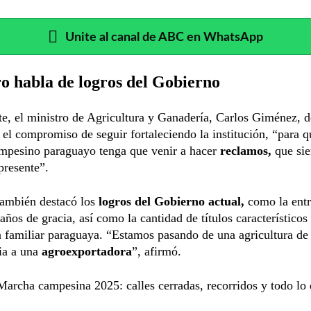
Unite al canal de ABC en WhatsApp
o habla de logros del Gobierno
te, el ministro de Agricultura y Ganadería, Carlos Giménez, 
el compromiso de seguir fortaleciendo la institución, “para 
mpesino paraguayo tenga que venir a hacer
reclamos,
que sie
presente”.
ambién destacó los
logros del Gobierno actual,
como la entr
 años de gracia, así como la cantidad de títulos característicos
a familiar paraguaya. “Estamos pasando de una agricultura de
ia a una
agroexportadora
”, afirmó.
archa campesina 2025: calles cerradas, recorridos y todo lo