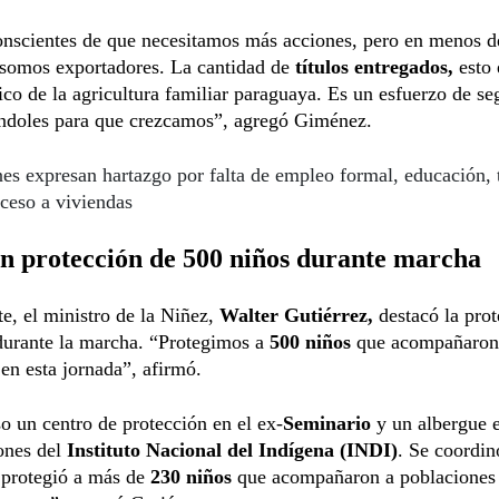
nscientes de que necesitamos más acciones, pero en menos d
 somos exportadores. La cantidad de
títulos entregados,
esto 
tico de la agricultura familiar paraguaya. Es un esfuerzo de se
doles para que crezcamos”, agregó Giménez.
es expresan hartazgo por falta de empleo formal, educación, 
ceso a viviendas
n protección de 500 niños durante marcha
te, el ministro de la Niñez,
Walter Gutiérrez,
destacó la prot
durante la marcha. “Protegimos a
500 niños
que acompañaron
 en esta jornada”, afirmó.
o un centro de protección en el ex-
Seminario
y un albergue e
ones del
Instituto Nacional del Indígena (INDI)
. Se coordin
 protegió a más de
230 niños
que acompañaron a poblaciones 