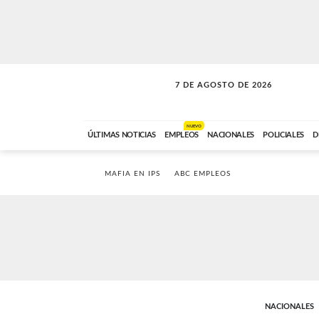
7 DE AGOSTO DE 2026
SOLO MÚSICA
ABC FM
00:00 A 05:59
NUEVO
ÚLTIMAS NOTICIAS
EMPLEOS
NACIONALES
POLICIALES
D
MAFIA EN IPS
ABC EMPLEOS
NACIONALES