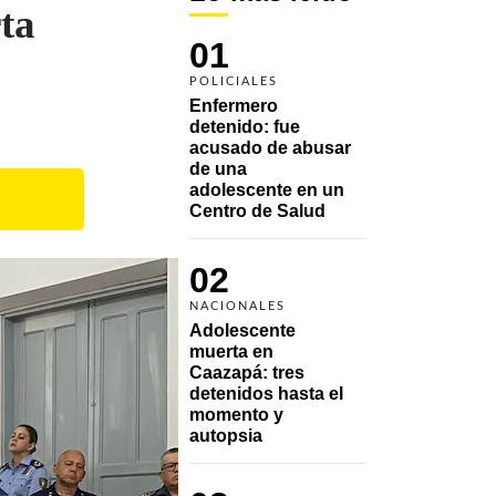
ta
01
POLICIALES
Enfermero 
detenido: fue 
acusado de abusar 
de una 
adolescente en un 
Centro de Salud
02
NACIONALES
Adolescente 
muerta en 
Caazapá: tres 
detenidos hasta el 
momento y 
autopsia