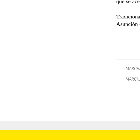
que se ace
Tradicion
Asunción 
MARCHA
MARCH