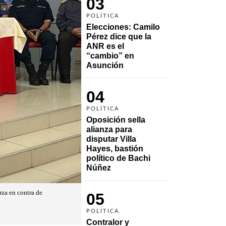
03
POLÍTICA
Elecciones: Camilo 
Pérez dice que la 
ANR es el 
“cambio” en 
Asunción 
04
POLÍTICA
Oposición sella 
alianza para 
disputar Villa 
Hayes, bastión 
político de Bachi 
Núñez
rza en contra de
05
POLÍTICA
Contralor y 