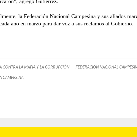
rcaron”, agregó Gutiérrez.
almente, la Federación Nacional Campesina y sus aliados mar
cada año en marzo para dar voz a sus reclamos al Gobierno.
 CONTRA LA MAFIA Y LA CORRUPCIÓN
FEDERACIÓN NACIONAL CAMPESIN
A CAMPESINA