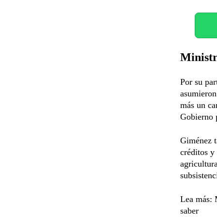
Ministr
Por su par
asumieron 
más un ca
Gobierno 
Giménez t
créditos y
agricultur
subsistenc
Lea más: M
saber