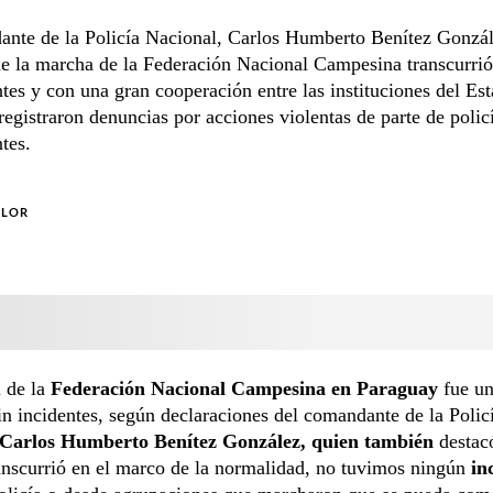
ante de la Policía Nacional, Carlos Humberto Benítez Gonzál
e la marcha de la Federación Nacional Campesina transcurrió
ntes y con una gran cooperación entre las instituciones del Es
registraron denuncias por acciones violentas de parte de polic
tes.
OLOR
a
de la
Federación Nacional Campesina en Paraguay
fue u
in incidentes, según declaraciones del comandante de la Polic
Carlos Humberto Benítez González, quien también
destac
anscurrió en el marco de la normalidad, no tuvimos ningún
in