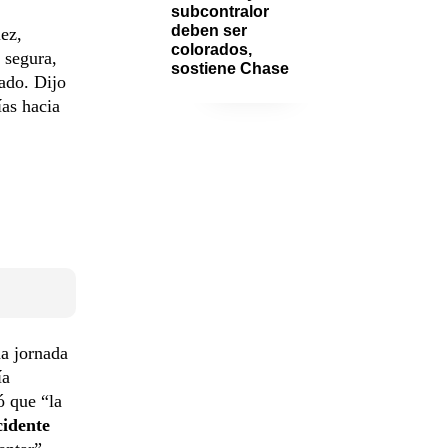
subcontralor 
deben ser 
ez,
colorados, 
 segura,
sostiene Chase
tado. Dijo
ías hacia
na jornada
ía
ó que “la
cidente