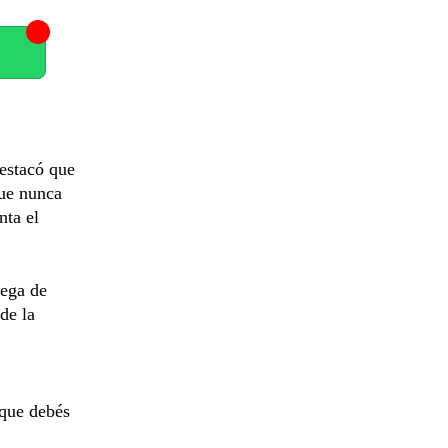
destacó que
que nunca
nta el
ega de
 de la
 que debés