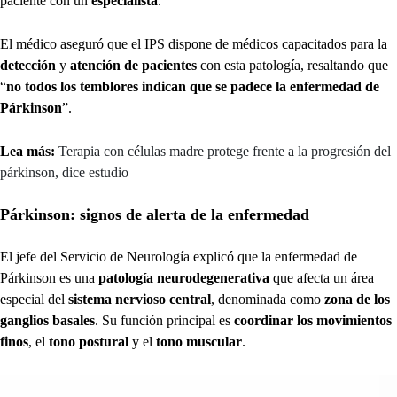
paciente con un
especialista
.
El médico aseguró que el IPS dispone de médicos capacitados para la
detección
y
atención de pacientes
con esta patología, resaltando que
“
no todos los temblores indican que se padece la enfermedad de
Párkinson
”.
Lea más:
Terapia con células madre protege frente a la progresión del
párkinson, dice estudio
Párkinson: signos de alerta de la enfermedad
El jefe del Servicio de Neurología explicó que la enfermedad de
Párkinson es una
patología neurodegenerativa
que afecta un área
especial del
sistema nervioso central
, denominada como
zona de los
ganglios basales
. Su función principal es
coordinar los movimientos
finos
, el
tono postural
y el
tono muscular
.