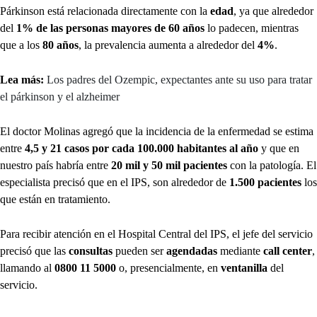
Párkinson está relacionada directamente con la
edad
, ya que alrededor
del
1% de las personas mayores de 60 años
lo padecen, mientras
que a los
80 años
, la prevalencia aumenta a alrededor del
4%
.
Lea más:
Los padres del Ozempic, expectantes ante su uso para tratar
el párkinson y el alzheimer
El doctor Molinas agregó que la incidencia de la enfermedad se estima
entre
4,5 y 21 casos por cada 100.000 habitantes al año
y que en
nuestro país habría entre
20 mil y 50 mil pacientes
con la patología. El
especialista precisó que en el IPS, son alrededor de
1.500 pacientes
los
que están en tratamiento.
Para recibir atención en el Hospital Central del IPS, el jefe del servicio
precisó que las
consultas
pueden ser
agendadas
mediante
call center
,
llamando al
0800 11 5000
o, presencialmente, en
ventanilla
del
servicio.