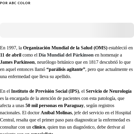
POR
ABC COLOR
En 1997, la
Organización Mundial de la Salud (OMS)
estableció en
11 de abril
como el
Día Mundial del Párkinson
en homenaje a
James Parkinson
, neurólogo británico que en 1817 descubrió lo que
en aquel entonces llamó
“parálisis agitante”
, pero que actualmente es
una enfermedad que lleva su apellido.
En el
Instituto de Previsión Social (IPS)
, el
Servicio de Neurología
es la encargada de la atención de pacientes con esta patología, que
afecta a unas
50 mil personas en Paraguay
, según registros
nacionales. El doctor
Aníbal Molinas
, jefe del servicio en el Hospital
Central, resalta que el primer paso para diagnosticar la enfermedad es
consultar con un
clínico
, quien tras un diagnóstico, debe derivar al