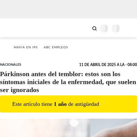
MAFIA EN IPS
ABC EMPLEOS
NACIONALES
11 DE ABRIL DE 2025 A LA - 08:00
Párkinson antes del temblor: estos son los
síntomas iniciales de la enfermedad, que suelen
ser ignorados
Este artículo tiene
1
año
de antigüedad