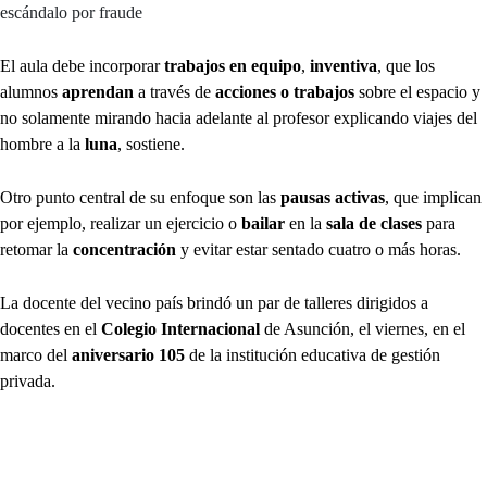
escándalo por fraude
El aula debe incorporar
trabajos en equipo
,
inventiva
, que los
alumnos
aprendan
a través de
acciones o trabajos
sobre el espacio y
no solamente mirando hacia adelante al profesor explicando viajes del
hombre a la
luna
, sostiene.
Otro punto central de su enfoque son las
pausas activas
, que implican
por ejemplo, realizar un ejercicio o
bailar
en la
sala de clases
para
retomar la
concentración
y evitar estar sentado cuatro o más horas.
La docente del vecino país brindó un par de talleres dirigidos a
docentes en el
Colegio Internacional
de Asunción, el viernes, en el
marco del
aniversario 105
de la institución educativa de gestión
privada.