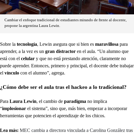
Cambiar el enfoque tradicional de estudiantes mirando de frente al docente,
propone la argentina Laura Lewin.
Sobre la
tecnología
, Lewin asegura que si bien es
maravillosa
para
aprender, a la vez es un
gran distractor
en el aula. “Un alumno que
está con el
celular
y que no está prestando atención, claramente no
puede aprender. Entonces, primero y principal, el docente debe trabajar
el
vínculo
con el alumno”, agrega.
¿Cómo debe ser el aula tras el hackeo a lo tradicional?
Para
Laura Lewin
, el cambio de
paradigma
no implica
“
implosionar
el sistema”, sino que, más bien, empezar a incorporar
herramientas que potencien el aprendizaje de los chicos.
Lea más:
MEC cambia a directora vinculada a Carolina González tras