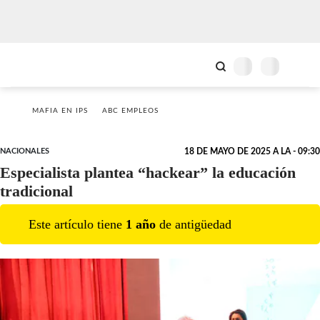
MAFIA EN IPS
ABC EMPLEOS
NACIONALES
18 DE MAYO DE 2025 A LA - 09:30
Especialista plantea “hackear” la educación
tradicional
Este artículo tiene
1
año
de antigüedad