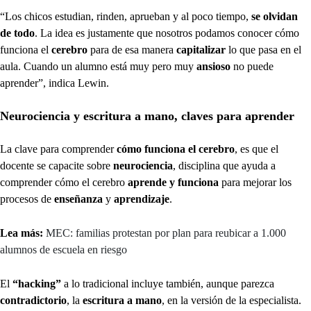
“Los chicos estudian, rinden, aprueban y al poco tiempo,
se olvidan
de todo
. La idea es justamente que nosotros podamos conocer cómo
funciona el
cerebro
para de esa manera
capitalizar
lo que pasa en el
aula. Cuando un alumno está muy pero muy
ansioso
no puede
aprender”, indica Lewin.
Neurociencia y escritura a mano, claves para aprender
La clave para comprender
cómo funciona el cerebro
, es que el
docente se capacite sobre
neurociencia
, disciplina que ayuda a
comprender cómo el cerebro
aprende y funciona
para mejorar los
procesos de
enseñanza
y
aprendizaje
.
Lea más:
MEC: familias protestan por plan para reubicar a 1.000
alumnos de escuela en riesgo
El
“hacking”
a lo tradicional incluye también, aunque parezca
contradictorio
, la
escritura a mano
, en la versión de la especialista.