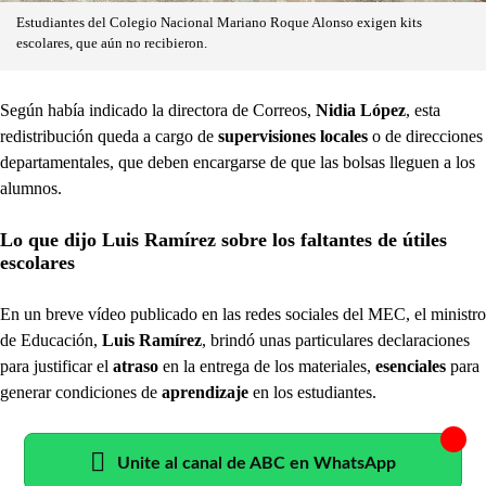
Estudiantes del Colegio Nacional Mariano Roque Alonso exigen kits
escolares, que aún no recibieron.
Según había indicado la directora de Correos,
Nidia López
, esta
redistribución queda a cargo de
supervisiones locales
o de direcciones
departamentales, que deben encargarse de que las bolsas lleguen a los
alumnos.
Lo que dijo Luis Ramírez sobre los faltantes de útiles
escolares
En un breve vídeo publicado en las redes sociales del MEC, el ministro
de Educación,
Luis Ramírez
, brindó unas particulares declaraciones
para justificar el
atraso
en la entrega de los materiales,
esenciales
para
generar condiciones de
aprendizaje
en los estudiantes.
Unite al canal de ABC en WhatsApp