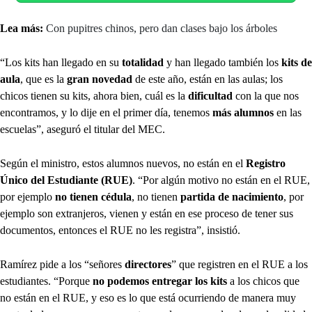
Lea más:
Con pupitres chinos, pero dan clases bajo los árboles
“Los kits han llegado en su
totalidad
y han llegado también los
kits de
aula
, que es la
gran novedad
de este año, están en las aulas; los
chicos tienen su kits, ahora bien, cuál es la
dificultad
con la que nos
encontramos, y lo dije en el primer día, tenemos
más alumnos
en las
escuelas”, aseguró el titular del MEC.
Según el ministro, estos alumnos nuevos, no están en el
Registro
Único del Estudiante (RUE)
. “Por algún motivo no están en el RUE,
por ejemplo
no tienen cédula
, no tienen
partida de nacimiento
, por
ejemplo son extranjeros, vienen y están en ese proceso de tener sus
documentos, entonces el RUE no les registra”, insistió.
Ramírez pide a los “señores
directores
” que registren en el RUE a los
estudiantes. “Porque
no podemos entregar los kits
a los chicos que
no están en el RUE, y eso es lo que está ocurriendo de manera muy