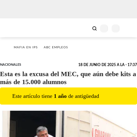
MAFIA EN IPS
ABC EMPLEOS
NACIONALES
18 DE JUNIO DE 2025 A LA - 17:37
Esta es la excusa del MEC, que aún debe kits a
más de 15.000 alumnos
Este artículo tiene
1
año
de antigüedad