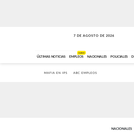
7 DE AGOSTO DE 2026
VITAMINAS
ABC FM
15:00 A 17:59
NUEVO
ÚLTIMAS NOTICIAS
EMPLEOS
NACIONALES
POLICIALES
D
MAFIA EN IPS
ABC EMPLEOS
NACIONALES