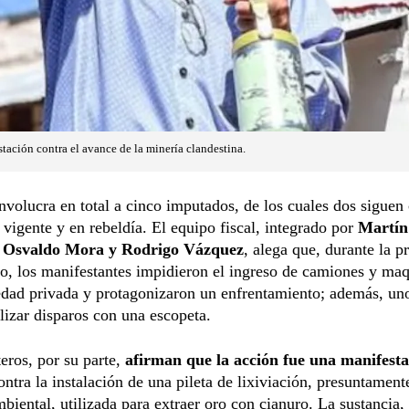
tación contra el avance de la minería clandestina.
nvolucra en total a cinco imputados, de los cuales dos siguen
 vigente y en rebeldía. El equipo fiscal, integrado por
Martín
, Osvaldo Mora y Rodrigo Vázquez
, alega que, durante la pr
o, los manifestantes impidieron el ingreso de camiones y maq
dad privada y protagonizaron un enfrentamiento; además, uno
alizar disparos con una escopeta.
eros, por su parte,
afirman que la acción fue una manifesta
ntra la instalación de una pileta de lixiviación, presuntament
mbiental, utilizada para extraer oro con cianuro. La sustancia,