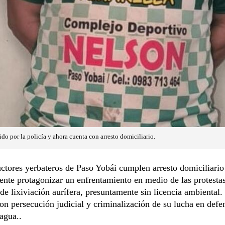
do por la policía y ahora cuenta con arresto domiciliario.
ctores yerbateros de Paso Yobái cumplen arresto domiciliario
nte protagonizar un enfrentamiento en medio de las protestas
 de lixiviación aurífera, presuntamente sin licencia ambiental.
n persecución judicial y criminalización de su lucha en defen
 agua..