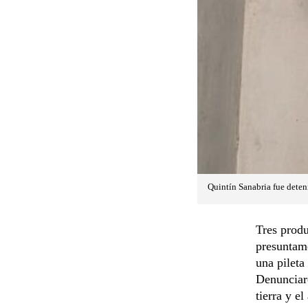
Quintín Sanabria fue deteni
Tres produ
presuntame
una pileta
Denunciaro
tierra y el