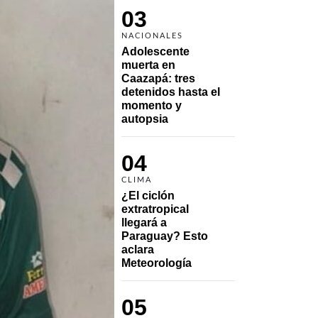
03
NACIONALES
Adolescente 
muerta en 
Caazapá: tres 
detenidos hasta el 
momento y 
autopsia
04
CLIMA
¿El ciclón 
extratropical 
llegará a 
Paraguay? Esto 
aclara 
Meteorología
05