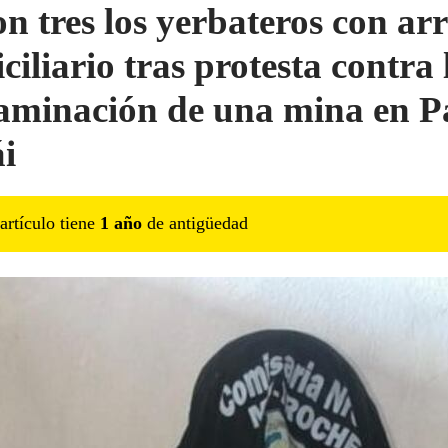
on tres los yerbateros con arr
ciliario tras protesta contra 
aminación de una mina en P
i
artículo tiene
1
año
de antigüedad