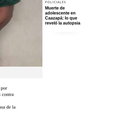
POLICIALES
Muerte de 
adolescente en 
Caazapá: lo que 
reveló la autopsia
 por
 contra
sa de la