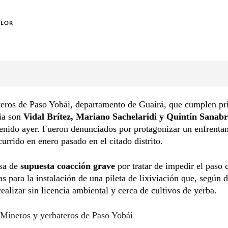
OLOR
teros de Paso Yobái, departamento de Guairá, que cumplen pr
ia son
Vidal Brítez, Mariano Sachelaridi y Quintín Sanabr
enido ayer. Fueron denunciados por protagonizar un enfrenta
urrido en enero pasado en el citado distrito.
usa de
supuesta coacción grave
por tratar de impedir el paso 
s para la instalación de una pileta de lixiviación que, según d
realizar sin licencia ambiental y cerca de cultivos de yerba.
Mineros y yerbateros de Paso Yobái