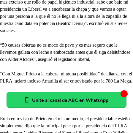
mas extenso que rollo de papel higiénico industrial, sabe que bajo mi
presidencia un Liberal va a encabezar la chapa y que vamos a optar
por una persona a la que él no le llega ni a la altura de la zapatilla de
nuestra candidata en potencia (Beatriz Denis)”, escribió en sus redes
sociales.
“50 causas abiertas no es moco de pavo y es mas seguro que le
llevemos galleta con leche a emboscada antes que él siga deleitándose
con Alder Alcides”, aseguró el legislador liberal.
“Con Miguel Prieto a la cabeza, ninguna posibilidad” de alianza con el
PLRA, aclaró incluso Amarilla al ser entrevistado por la 780 La Mega.
Unite al canal de ABC en WhatsApp
En la entrevista de Prieto en el mismo medio, el presidenciable esteño
simplemente dijo que la principal pelea por la presidencia del PLRA
estaba entre Alcides Riveros, del Nuevo Liberalismo y Ever Villalba,