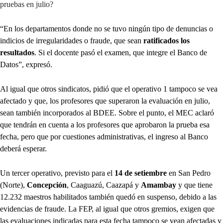
pruebas en julio?
“En los departamentos donde no se tuvo ningún tipo de denuncias o
indicios de irregularidades o fraude, que sean
ratificados los
resultados
. Si el docente pasó el examen, que integre el Banco de
Datos”, expresó.
Al igual que otros sindicatos, pidió que el operativo 1 tampoco se vea
afectado y que, los profesores que superaron la evaluación en julio,
sean también incorporados al BDEE. Sobre el punto, el MEC aclaró
que tendrán en cuenta a los profesores que aprobaron la prueba esa
fecha, pero que por cuestiones administrativas, el ingreso al Banco
deberá esperar.
Un tercer operativo, previsto para el
14 de setiembre
en San Pedro
(Norte),
Concepción
, Caaguazú, Caazapá y
Amambay
y que tiene
12.232 maestros habilitados también quedó en suspenso, debido a las
evidencias de fraude. La FEP, al igual que otros gremios, exigen que
las evaluaciones indicadas para esta fecha tampoco se vean afectadas y