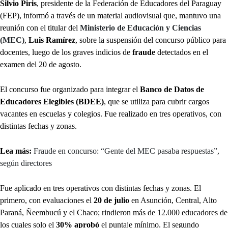
Silvio Piris
, presidente de la Federación de Educadores del Paraguay
(FEP), informó a través de un material audiovisual que, mantuvo una
reunión con el titular del
Ministerio de Educación y Ciencias
(MEC)
,
Luis Ramírez
, sobre la suspensión del concurso público para
docentes, luego de los graves indicios de
fraude
detectados en el
examen del 20 de agosto.
El concurso fue organizado para integrar el
Banco de Datos de
Educadores Elegibles (BDEE)
, que se utiliza para cubrir cargos
vacantes en escuelas y colegios. Fue realizado en tres operativos, con
distintas fechas y zonas.
Lea más:
Fraude en concurso: “Gente del MEC pasaba respuestas”,
según directores
Fue aplicado en tres operativos con distintas fechas y zonas. El
primero, con evaluaciones el
20 de julio
en Asunción, Central, Alto
Paraná, Ñeembucú y el Chaco; rindieron más de 12.000 educadores de
los cuales solo el
30% aprobó
el puntaje mínimo. El segundo