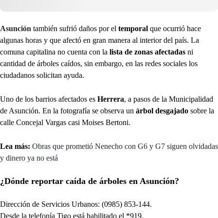
Asunción
también sufrió daños por el
temporal
que ocurrió hace
algunas horas y que afectó en gran manera al interior del país. La
comuna capitalina no cuenta con la
lista de zonas afectadas
ni
cantidad de árboles caídos, sin embargo, en las redes sociales los
ciudadanos solicitan ayuda.
Uno de los barrios afectados es
Herrera
, a pasos de la Municipalidad
de Asunción. En la fotografía se observa un
árbol desgajado
sobre la
calle Concejal Vargas casi Moises Bertoni.
Lea más:
Obras que prometió Nenecho con G6 y G7 siguen olvidadas
y dinero ya no está
¿Dónde reportar caída de árboles en Asunción?
Dirección de Servicios Urbanos: (0985) 853-144.
Desde la telefonía Tigo está habilitado el *919.