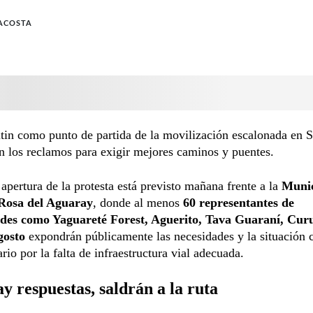
ACOSTA
tin como punto de partida de la movilización escalonada en 
án los reclamos para exigir mejores caminos y puentes.
 apertura de la protesta está previsto mañana frente a la
Munic
Rosa del Aguaray
, donde al menos
60 representantes de
es como Yaguareté Forest, Aguerito, Tava Guaraní, Curu
gosto
expondrán públicamente las necesidades y la situación c
ario por la falta de infraestructura vial adecuada.
ay respuestas, saldrán a la ruta