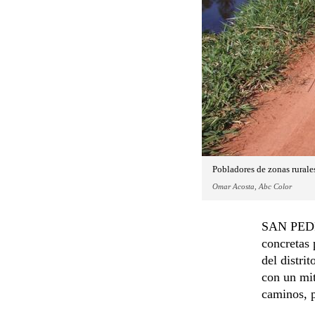
Pobladores de zonas rurale
Omar Acosta, Abc Color
SAN PEDRO
concretas 
del distri
con un mit
caminos, p