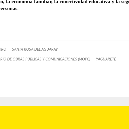
n, la economía familiar, la conectividad educativa y la se
personas
.
DRO
SANTA ROSA DEL AGUARAY
ERIO DE OBRAS PÚBLICAS Y COMUNICACIONES (MOPC)
YAGUARETÉ