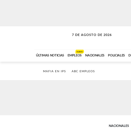
7 DE AGOSTO DE 2026
SOLO MÚSICA
ABC FM
00:00 A 05:59
NUEVO
ÚLTIMAS NOTICIAS
EMPLEOS
NACIONALES
POLICIALES
D
MAFIA EN IPS
ABC EMPLEOS
NACIONALES