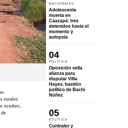
NACIONALES
Adolescente 
muerta en 
Caazapá: tres 
detenidos hasta el 
momento y 
autopsia
04
POLÍTICA
Oposición sella 
alianza para 
disputar Villa 
Hayes, bastión 
político de Bachi 
as
Núñez
s rurales
e octubre,
05
 de
POLÍTICA
Contralor y 