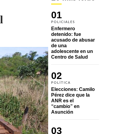
01
l
POLICIALES
Enfermero 
detenido: fue 
acusado de abusar 
de una 
adolescente en un 
Centro de Salud
02
POLÍTICA
Elecciones: Camilo 
Pérez dice que la 
ANR es el 
“cambio” en 
Asunción 
03