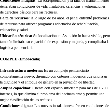
Condiciones indignas:
La sobrepoblación y la falta de mantenimiento
generaban condiciones de vida insalubres, carencias y vulneraciones
de derechos básicos para las reclusas.
Falta de recursos:
A lo largo de los años, el penal enfrentó problemas
de recursos para ofrecer programas adecuados de rehabilitación,
educación y salud.
Ubicación céntrica:
Su localización en Asunción lo hacía visible, pero
también limitaba su capacidad de expansión y mejoría, y complicaba la
logística penitenciaria.
COMPLE (Emboscada)
Infraestructura moderna:
Es un complejo penitenciario
completamente nuevo, diseñado con criterios modernos que priorizan
la dignidad y el enfoque de género en la privación de libertad.
Amplia capacidad:
Cuenta con espacio suficiente para más de 1.200
internas, lo que elimina el problema del hacinamiento y permite una
mejor clasificación de las reclusas.
Condiciones dignas:
Las nuevas instalaciones ofrecen condiciones de