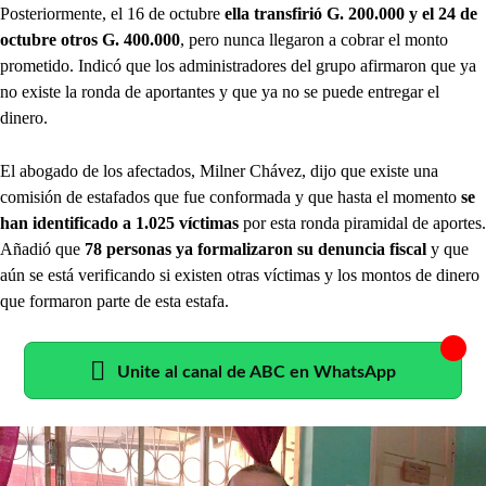
Posteriormente, el 16 de octubre
ella transfirió G. 200.000 y el 24 de
octubre otros G. 400.000
, pero nunca llegaron a cobrar el monto
prometido. Indicó que los administradores del grupo afirmaron que ya
no existe la ronda de aportantes y que ya no se puede entregar el
dinero.
El abogado de los afectados, Milner Chávez, dijo que existe una
comisión de estafados que fue conformada y que hasta el momento
se
han identificado a 1.025 víctimas
por esta ronda piramidal de aportes.
Añadió que
78 personas ya formalizaron su denuncia fiscal
y que
aún se está verificando si existen otras víctimas y los montos de dinero
que formaron parte de esta estafa.
Unite al canal de ABC en WhatsApp