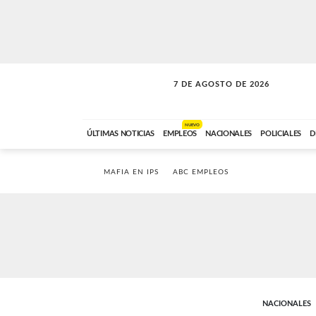
7 DE AGOSTO DE 2026
LA INCONDICIONAL
ABC FM
06:00 A 08:59
NUEVO
ÚLTIMAS NOTICIAS
EMPLEOS
NACIONALES
POLICIALES
D
MAFIA EN IPS
ABC EMPLEOS
NACIONALES