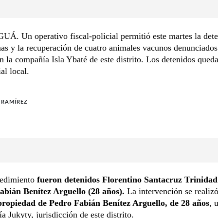
. Un operativo fiscal-policial permitió este martes la det
nas y la recuperación de cuatro animales vacunos denunciado
n la compañía Isla Ybaté de este distrito. Los detenidos queda
al local.
 RAMÍREZ
cedimiento
fueron detenidos Florentino Santacruz Trinidad
abián Benítez Arguello (28 años).
La intervención se realiz
propiedad de Pedro Fabián Benítez Arguello, de 28 años
, 
a Jukyty, jurisdicción de este distrito.