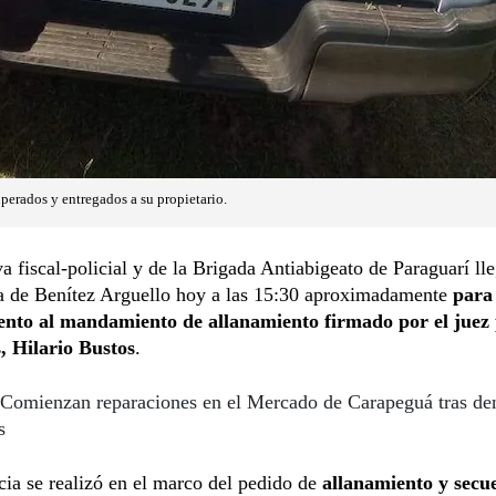
perados y entregados a su propietario.
a fiscal-policial y de la Brigada Antiabigeato de Paraguarí ll
da de Benítez Arguello hoy a las 15:30 aproximadamente
para
nto al mandamiento de allanamiento firmado por el juez 
, Hilario Bustos
.
Comienzan reparaciones en el Mercado de Carapeguá tras de
s
cia se realizó en el marco del pedido de
allanamiento y secu