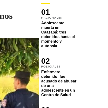
01
unos
NACIONALES
Adolescente 
muerta en 
Caazapá: tres 
detenidos hasta el 
momento y 
autopsia
02
POLICIALES
Enfermero 
detenido: fue 
acusado de abusar 
de una 
adolescente en un 
Centro de Salud