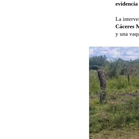
evidencia 
La interve
Cáceres 
y una vaqu