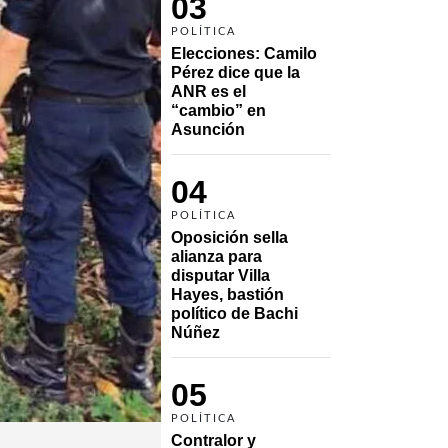
03
POLÍTICA
Elecciones: Camilo 
Pérez dice que la 
ANR es el 
“cambio” en 
Asunción 
04
POLÍTICA
Oposición sella 
alianza para 
disputar Villa 
Hayes, bastión 
político de Bachi 
Núñez
05
POLÍTICA
Contralor y 