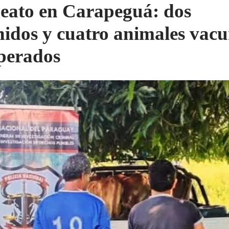
eato en Carapeguá: dos
nidos y cuatro animales vac
perados