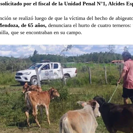
solicitado por el fiscal de la Unidad Penal N°1, Alcides Es
nción se realizó luego de que la víctima del hecho de abigeat
Mendoza, de 65 años,
denunciara el hurto de cuatro terneros: t
illa, que se encontraban en su campo.