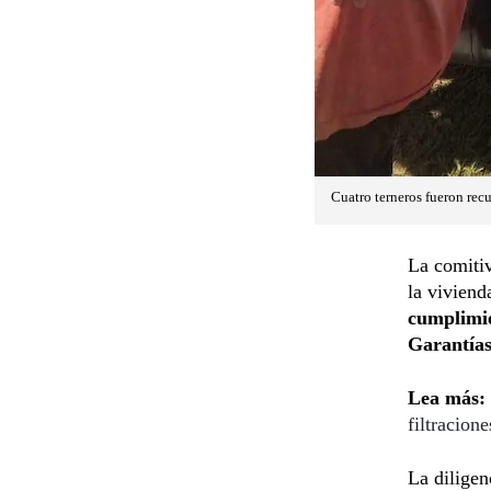
Cuatro terneros fueron recu
La comitiv
la vivien
cumplimie
Garantías
Lea más:
filtracione
La diligen