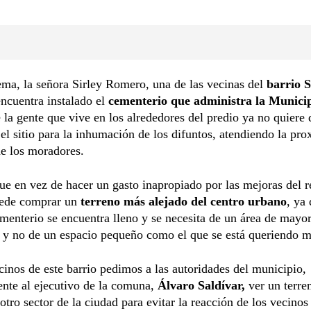
ema, la señora Sirley Romero, una de las vecinas del
barrio 
ncuentra instalado el
cementerio que administra la Munici
 la gente que vive en los alrededores del predio ya no quiere 
 el sitio para la inhumación de los difuntos, atendiendo la pr
de los moradores.
ue en vez de hacer un gasto inapropiado por las mejoras del r
uede comprar un
terreno más alejado del centro urbano
, ya 
menterio se encuentra lleno y se necesita de un área de mayo
 y no de un espacio pequeño como el que se está queriendo m
nos de este barrio pedimos a las autoridades del municipio,
nte al ejecutivo de la comuna,
Álvaro Saldívar,
ver un terre
otro sector de la ciudad para evitar la reacción de los vecino