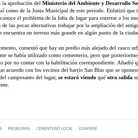
n la aprobación del
Ministerio del Ambiente y Desarrollo So
sí como de la Junta Municipal de este periodo. Enfatizó que t
conoce el problema de la falta de lugar para enterrar a los mu
 de las pocas alternativas trabajar por la ampliación del antig
e encuentra un terreno más grande en algún punto de la ciuda
omento, comentó que hay un predio más alejado del casco ur
te se había utilizado como cementerio, pero que posteriorme
do por no contar con la habilitación correspondiente. Añadió q
 un acuerdo con los vecinos del barrio San Blas que se oponen
del camposanto del lugar,
se estará viendo
qué
otra salida
se
nte.
S
PROBLEMAS
CEMENTERIO LOCAL
GUAYAYBÍ