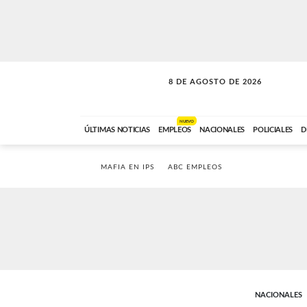
8 DE AGOSTO DE 2026
CONEXIÓN ROMANCE
ABC FM
09:00 A 11:59
NUEVO
ÚLTIMAS NOTICIAS
EMPLEOS
NACIONALES
POLICIALES
D
MAFIA EN IPS
ABC EMPLEOS
NACIONALES