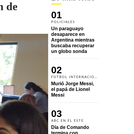
n de
01
POLICIALES
Un paraguayo 
desaparece en 
Argentina mientras 
buscaba recuperar 
un globo sonda 
02
FÚTBOL INTERNACIONAL
Murió Jorge Messi, 
el papá de Lionel 
Messi
03
ABC EN EL ESTE
Día de Comando 
termina con 