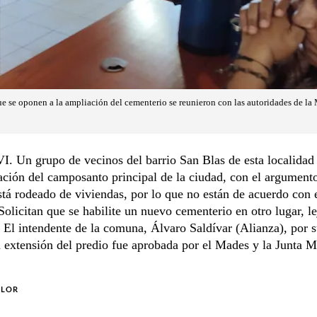
e se oponen a la ampliación del cementerio se reunieron con las autoridades de la 
 Un grupo de vecinos del barrio San Blas de esta localidad
ación del camposanto principal de la ciudad, con el argument
stá rodeado de viviendas, por lo que no están de acuerdo con 
Solicitan que se habilite un nuevo cementerio en otro lugar, le
 El intendente de la comuna, Álvaro Saldívar (Alianza), por s
a extensión del predio fue aprobada por el Mades y la Junta M
OLOR