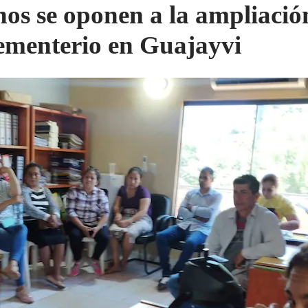
nos se oponen a la ampliació
ementerio en Guajayvi