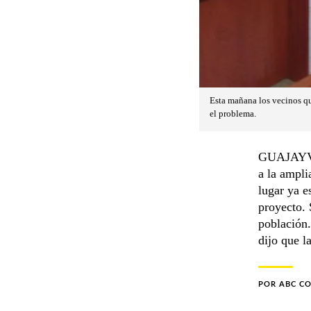
Esta mañana los vecinos qu
el problema.
GUAJAYVI.
a la ampli
lugar ya e
proyecto. 
población.
dijo que l
POR
ABC C