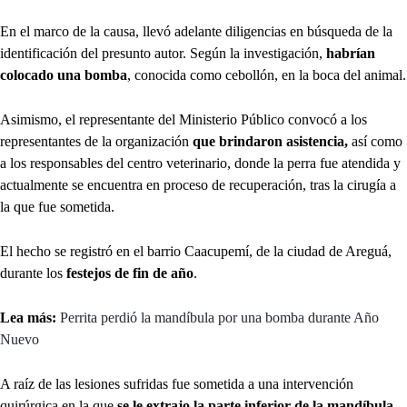
En el marco de la causa, llevó adelante diligencias en búsqueda de la
identificación del presunto autor. Según la investigación,
habrían
colocado una bomba
, conocida como cebollón, en la boca del animal.
Asimismo, el representante del Ministerio Público convocó a los
representantes de la organización
que brindaron asistencia,
así como
a los responsables del centro veterinario, donde la perra fue atendida y
actualmente se encuentra en proceso de recuperación, tras la cirugía a
la que fue sometida.
El hecho se registró en el barrio Caacupemí, de la ciudad de Areguá,
durante los
festejos de fin de año
.
Lea más:
Perrita perdió la mandíbula por una bomba durante Año
Nuevo
A raíz de las lesiones sufridas fue sometida a una intervención
quirúrgica en la que
se le extrajo la parte inferior de la mandíbula
,