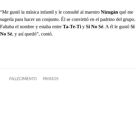
“Me gustó la música infantil y le consulté al maestro
Nizugán
qué me
sugería para hacer un conjunto. Él se convirtió en el padrino del grupo.
Faltaba el nombre y estaba entre
Ta-Te-Ti
y
Si No Sé
. A él le gustó
Si
No Sé
, y así quedó”, contó.
FALLECIMIENTO
PAYASOS