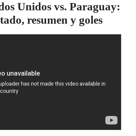
dos Unidos vs. Paraguay:
ltado, resumen y goles