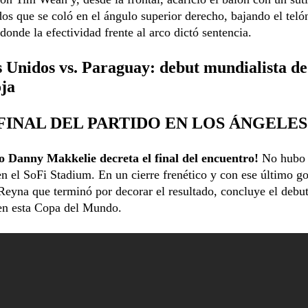
dos que se coló en el ángulo superior derecho, bajando el teló
donde la efectividad frente al arco dictó sentencia.
 Unidos vs. Paraguay: debut mundialista de
oja
 ¡FINAL DEL PARTIDO EN LOS ÁNGELES
ro Danny Makkelie decreta el final del encuentro!
No hubo 
n el SoFi Stadium. En un cierre frenético y con ese último g
eyna que terminó por decorar el resultado, concluye el debut
 en esta Copa del Mundo.