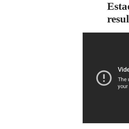
Esta
resu