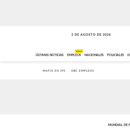
5 DE AGOSTO DE 2026
SOLO MÚSICA
ABC FM
18:00 A 23:59
NUEVO
ÚLTIMAS NOTICIAS
EMPLEOS
NACIONALES
POLICIALES
D
MAFIA EN IPS
ABC EMPLEOS
MUNDIAL DE 