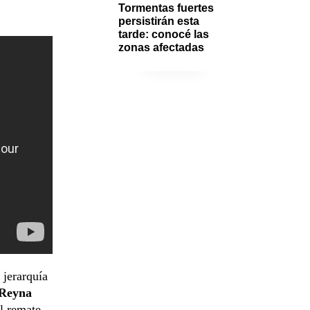
Tormentas fuertes 
persistirán esta 
tarde: conocé las 
zonas afectadas
 jerarquía
 Reyna
l remate