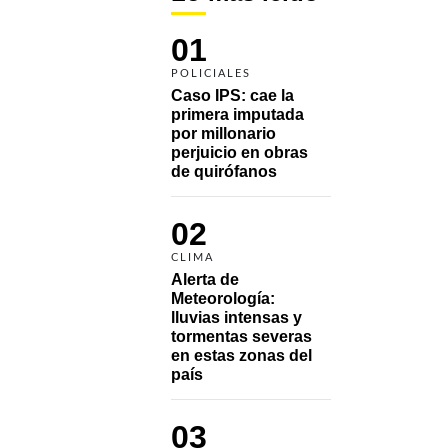
01
POLICIALES
Caso IPS: cae la 
primera imputada 
por millonario 
perjuicio en obras 
de quirófanos
02
CLIMA
Alerta de 
Meteorología: 
lluvias intensas y 
tormentas severas 
en estas zonas del 
país
03