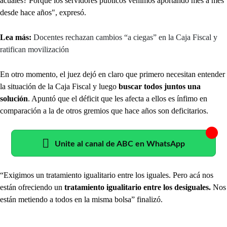
acuales? Porque los servidores públicos venimos aportando mes a mes
desde hace años", expresó.
Lea más:
Docentes rechazan cambios “a ciegas” en la Caja Fiscal y
ratifican movilización
En otro momento, el juez dejó en claro que primero necesitan entender
la situación de la Caja Fiscal y luego
buscar todos juntos una
solución
. Apuntó que el déficit que les afecta a ellos es ínfimo en
comparación a la de otros gremios que hace años son deficitarios.
Unite al canal de ABC en WhatsApp
“Exigimos un tratamiento igualitario entre los iguales. Pero acá nos
están ofreciendo un
tratamiento igualitario entre los desiguales.
Nos
están metiendo a todos en la misma bolsa” finalizó.