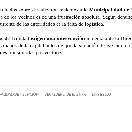
sultados sobre si realizaron reclamos a la
Municipalidad de 
ta de los vecinos es de una frustración absoluta. Según denunc
urrente de las autoridades es la falta de logística.
os de Trinidad
exigen una intervención
inmediata de la Dire
Urbanos de la capital antes de que la situación derive en un b
es transmitidas por vectores.
PALIDAD DE ASUNCIÓN
VERTEDERO DE BASURA
LUIS BELLO