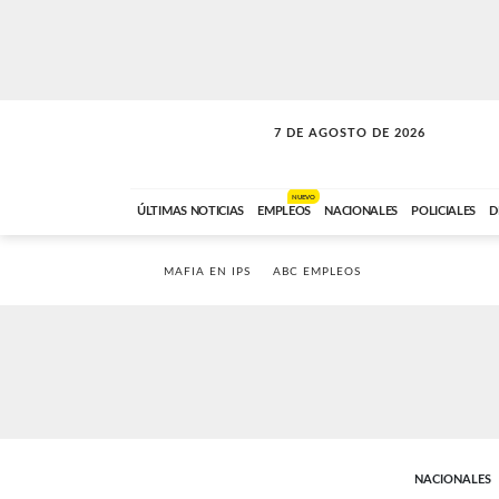
7 DE AGOSTO DE 2026
SOLO MÚSICA
ABC FM
00:00 A 05:59
NUEVO
ÚLTIMAS NOTICIAS
EMPLEOS
NACIONALES
POLICIALES
D
MAFIA EN IPS
ABC EMPLEOS
NACIONALES