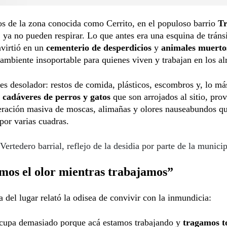
s de la zona conocida como Cerrito, en el populoso barrio
T
,
ya no pueden respirar. Lo que antes era una esquina de trán
virtió en un
cementerio de desperdicios
y
animales muerto
ambiente insoportable para quienes viven y trabajan en los al
 es desolador: restos de comida, plásticos, escombros y, lo má
cadáveres de perros y gatos
que son arrojados al sitio, pr
eración masiva de moscas, alimañas y olores nauseabundos qu
por varias cuadras.
Vertedero barrial, reflejo de la desidia por parte de la munici
mos el olor mientras trabajamos”
 del lugar relató la odisea de convivir con la inmundicia:
cupa demasiado porque acá estamos trabajando y
tragamos t