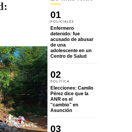
d:
01
POLICIALES
Enfermero 
detenido: fue 
acusado de abusar 
de una 
adolescente en un 
Centro de Salud
02
POLÍTICA
Elecciones: Camilo 
Pérez dice que la 
ANR es el 
“cambio” en 
Asunción 
03