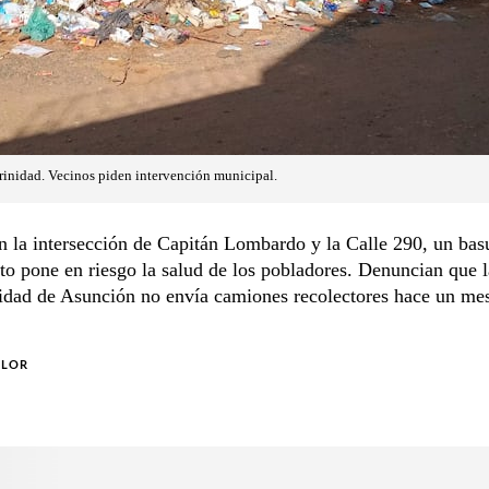
rinidad. Vecinos piden intervención municipal.
 la intersección de Capitán Lombardo y la Calle 290, un basu
rto pone en riesgo la salud de los pobladores. Denuncian que l
idad de Asunción no envía camiones recolectores hace un me
OLOR