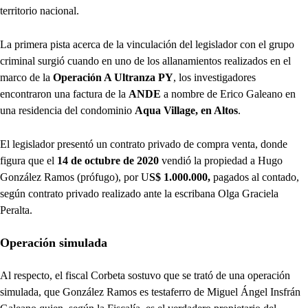
territorio nacional.
La primera pista acerca de la vinculación del legislador con el grupo
criminal surgió cuando en uno de los allanamientos realizados en el
marco de la
Operación A Ultranza PY
, los investigadores
encontraron una factura de la
ANDE
a nombre de Erico Galeano en
una residencia del condominio
Aqua Village, en Altos
.
El legislador presentó un contrato privado de compra venta, donde
figura que el
14 de octubre de 2020
vendió la propiedad a Hugo
González Ramos (prófugo), por U
S$ 1.000.000,
pagados al contado,
según contrato privado realizado ante la escribana Olga Graciela
Peralta.
Operación simulada
Al respecto, el fiscal Corbeta sostuvo que se trató de una operación
simulada, que González Ramos es testaferro de Miguel Ángel Insfrán