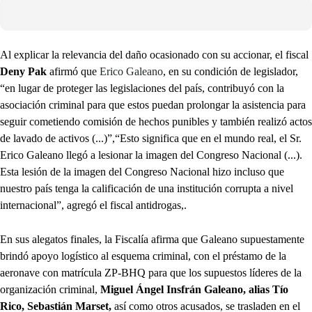
Al explicar la relevancia del daño ocasionado con su accionar, el fiscal
Deny Pak
afirmó que
Erico Galeano
, en su condición de legislador,
“en lugar de proteger las legislaciones del país, contribuyó con la
asociación criminal para que estos puedan prolongar la asistencia para
seguir cometiendo comisión de hechos punibles y también realizó actos
de lavado de activos (...)”,“Esto significa que en el mundo real, el Sr.
Erico Galeano llegó a lesionar la imagen del Congreso Nacional (...).
Esta lesión de la imagen del Congreso Nacional hizo incluso que
nuestro país tenga la calificación de una institución corrupta a nivel
internacional”, agregó el fiscal antidrogas,.
En sus alegatos finales, la Fiscalía afirma que Galeano supuestamente
brindó apoyo logístico al esquema criminal, con el préstamo de la
aeronave con matrícula ZP-BHQ para que los supuestos líderes de la
organización criminal,
Miguel Ángel Insfrán Galeano, alias Tío
Rico, Sebastián Marset,
así como otros acusados, se trasladen en el