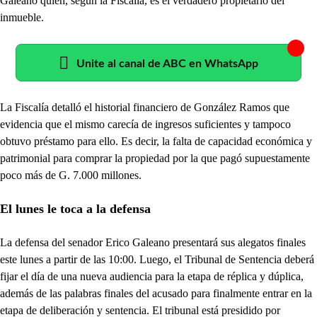
Galeano quien, según la Fiscalía, es el verdadero propietario del
inmueble.
Unite al canal de ABC en WhatsApp
La Fiscalía detalló el historial financiero de González Ramos que
evidencia que el mismo carecía de ingresos suficientes y tampoco
obtuvo préstamo para ello. Es decir, la falta de capacidad económica y
patrimonial para comprar la propiedad por la que pagó supuestamente
poco más de G. 7.000 millones.
El lunes le toca a la defensa
La defensa del senador Erico Galeano presentará sus alegatos finales
este lunes a partir de las 10:00. Luego, el Tribunal de Sentencia deberá
fijar el día de una nueva audiencia para la etapa de réplica y dúplica,
además de las palabras finales del acusado para finalmente entrar en la
etapa de deliberación y sentencia. El tribunal está presidido por