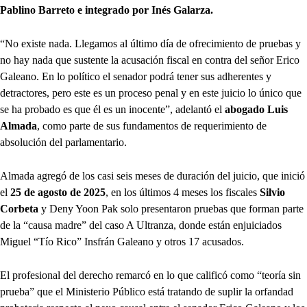
Pablino Barreto e integrado por Inés Galarza.
“No existe nada. Llegamos al último día de ofrecimiento de pruebas y
no hay nada que sustente la acusación fiscal en contra del señor Erico
Galeano. En lo político el senador podrá tener sus adherentes y
detractores, pero este es un proceso penal y en este juicio lo único que
se ha probado es que él es un inocente”, adelantó el
abogado Luis
Almada
, como parte de sus fundamentos de requerimiento de
absolución del parlamentario.
Almada agregó de los casi seis meses de duración del juicio, que inició
el
25 de agosto de 2025
, en los últimos 4 meses los fiscales
Silvio
Corbeta
y Deny Yoon Pak solo presentaron pruebas que forman parte
de la “causa madre” del caso A Ultranza, donde están enjuiciados
Miguel “Tío Rico” Insfrán Galeano y otros 17 acusados.
El profesional del derecho remarcó en lo que calificó como “teoría sin
prueba” que el Ministerio Público está tratando de suplir la orfandad