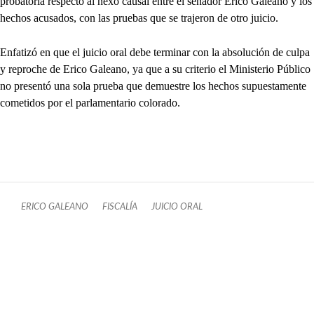
probatoria respecto al nexo causal entre el senador Erico Galeano y los
hechos acusados, con las pruebas que se trajeron de otro juicio.
Enfatizó en que el juicio oral debe terminar con la absolución de culpa
y reproche de Erico Galeano, ya que a su criterio el Ministerio Público
no presentó una sola prueba que demuestre los hechos supuestamente
cometidos por el parlamentario colorado.
ERICO GALEANO
FISCALÍA
JUICIO ORAL