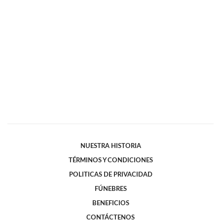
NUESTRA HISTORIA
TÉRMINOS Y CONDICIONES
POLITICAS DE PRIVACIDAD
FÚNEBRES
BENEFICIOS
CONTÁCTENOS