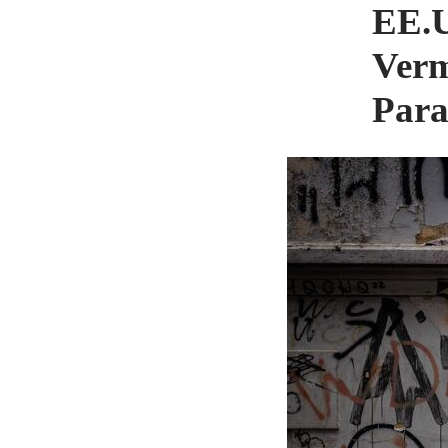
EE.
Verm
Para