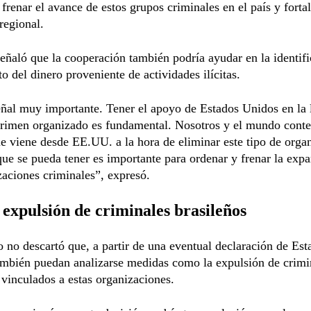
 frenar el avance de estos grupos criminales en el país y fortal
regional.
ñaló que la cooperación también podría ayudar en la identifi
o del dinero proveniente de actividades ilícitas.
ñal muy importante. Tener el apoyo de Estados Unidos en la 
 crimen organizado es fundamental. Nosotros y el mundo cont
ue viene desde EE.UU. a la hora de eliminar este tipo de orga
ue se pueda tener es importante para ordenar y frenar la exp
zaciones criminales”, expresó.
 expulsión de criminales brasileños
o no descartó que, a partir de una eventual declaración de Est
ambién puedan analizarse medidas como la expulsión de crimi
 vinculados a estas organizaciones.