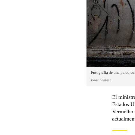
Fotografía de una pared co
Isaac Fontana
El ministr
Estados U
Vermelho t
actualmen