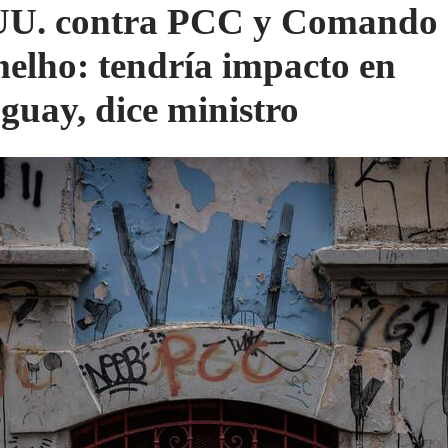
UU. contra PCC y Comando
elho: tendría impacto en
guay, dice ministro