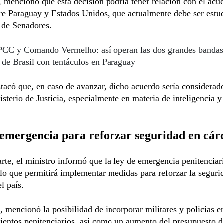
mencionó que esta decisión podría tener relación con el acu
re Paraguay y Estados Unidos, que actualmente debe ser estu
 de Senadores.
PCC y Comando Vermelho: así operan las dos grandes bandas
 de Brasil con tentáculos en Paraguay
tacó que, en caso de avanzar, dicho acuerdo sería considerad
isterio de Justicia, especialmente en materia de inteligencia 
emergencia para reforzar seguridad en cár
arte, el ministro informó que la ley de emergencia penitenciar
lo que permitirá implementar medidas para reforzar la seguri
l país.
s, mencionó la posibilidad de incorporar militares y policías e
ientos penitenciarios, así como un aumento del presupuesto d