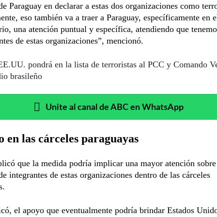
e Paraguay en declarar a estas dos organizaciones como terro
nte, eso también va a traer a Paraguay, específicamente en e
rio, una atención puntual y específica, atendiendo que tenemo
ntes de estas organizaciones”, mencionó.
E.UU. pondrá en la lista de terroristas al PCC y Comando V
io brasileño
Unite al canal de ABC en WhatsApp
 en las cárceles paraguayas
licó que la medida podría implicar una mayor atención sobre
de integrantes de estas organizaciones dentro de las cárceles
s.
có, el apoyo que eventualmente podría brindar Estados Unido