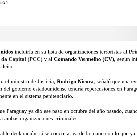
OLOR
Unidos
incluiría en su lista de organizaciones terroristas al
Pr
da Capital (PCC)
y al
Comando Vermelho (CV)
, según i
ileño.
o, el ministro de Justicia,
Rodrigo Nicora
, señaló que una ev
n del gobierno estadounidense tendría repercusiones en Parag
mente en el sistema penitenciario.
ue Paraguay ya dio ese paso en octubre del año pasado, cuan
s a ambas organizaciones criminales.
able declaración, si se concreta, va de la mano con lo que ya 