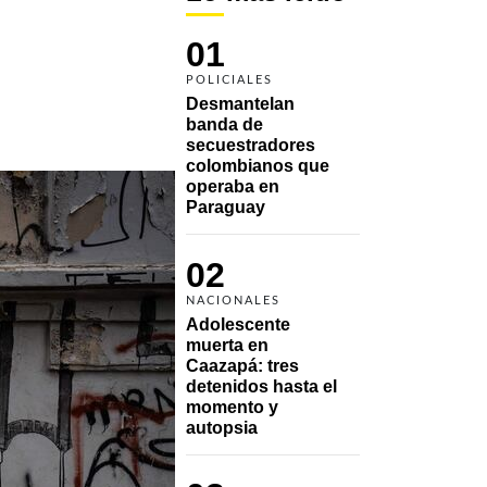
01
POLICIALES
Desmantelan 
banda de 
secuestradores 
colombianos que 
operaba en 
Paraguay
02
NACIONALES
Adolescente 
muerta en 
Caazapá: tres 
detenidos hasta el 
momento y 
autopsia