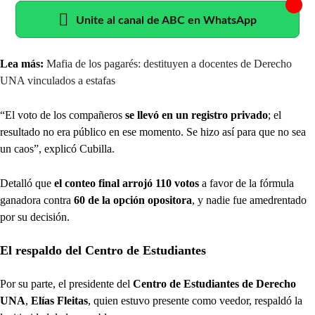
Unite al canal de ABC en WhatsApp
Lea más:
Mafia de los pagarés: destituyen a docentes de Derecho
UNA vinculados a estafas
“El voto de los compañeros
se llevó en un registro privado
; el
resultado no era público en ese momento. Se hizo así para que no sea
un caos”, explicó Cubilla.
Detalló que
el conteo final arrojó 110 votos
a favor de la fórmula
ganadora contra
60 de la opción opositora
, y nadie fue amedrentado
por su decisión.
El respaldo del Centro de Estudiantes
Por su parte, el presidente del
Centro de Estudiantes de Derecho
UNA
,
Elías Fleitas
, quien estuvo presente como veedor, respaldó la