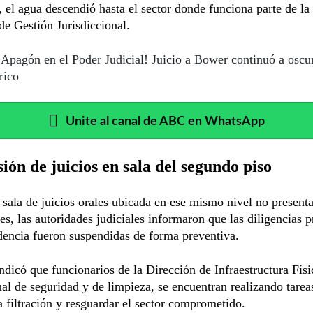
el agua descendió hasta el sector donde funciona parte de la
de Gestión Jurisdiccional.
¡Apagón en el Poder Judicial! Juicio a Bower continuó a oscu
rico
Unite al canal de ABC en WhatsApp
ión de juicios en sala del segundo piso
sala de juicios orales ubicada en ese mismo nivel no present
les, las autoridades judiciales informaron que las diligencias p
encia fueron suspendidas de forma preventiva.
ndicó que funcionarios de la Dirección de Infraestructura Físi
al de seguridad y de limpieza, se encuentran realizando tarea
a filtración y resguardar el sector comprometido.