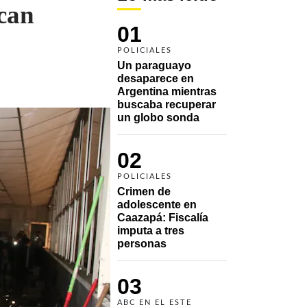
ocan
01
POLICIALES
Un paraguayo 
desaparece en 
Argentina mientras 
buscaba recuperar 
un globo sonda 
02
POLICIALES
Crimen de 
adolescente en 
Caazapá: Fiscalía 
imputa a tres 
personas 
03
ABC EN EL ESTE