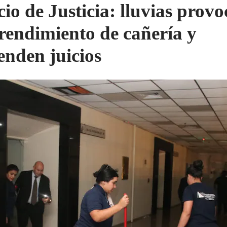
cio de Justicia: lluvias prov
rendimiento de cañería y
enden juicios