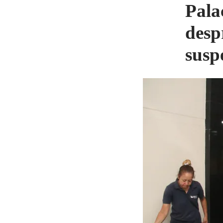
Pala
desp
susp