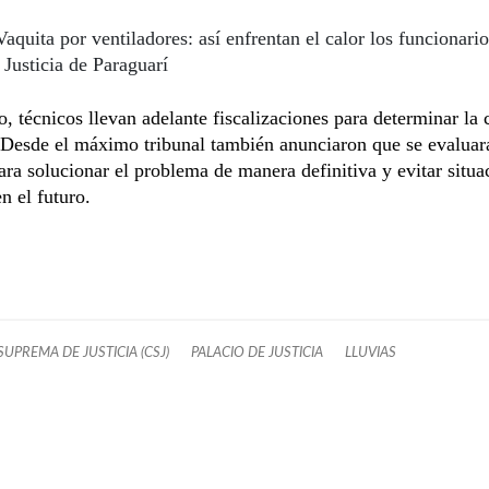
Vaquita por ventiladores: así enfrentan el calor los funcionario
 Justicia de Paraguarí
o, técnicos llevan adelante fiscalizaciones para determinar la 
 Desde el máximo tribunal también anunciaron que se evaluar
ra solucionar el problema de manera definitiva y evitar situa
en el futuro.
UPREMA DE JUSTICIA (CSJ)
PALACIO DE JUSTICIA
LLUVIAS