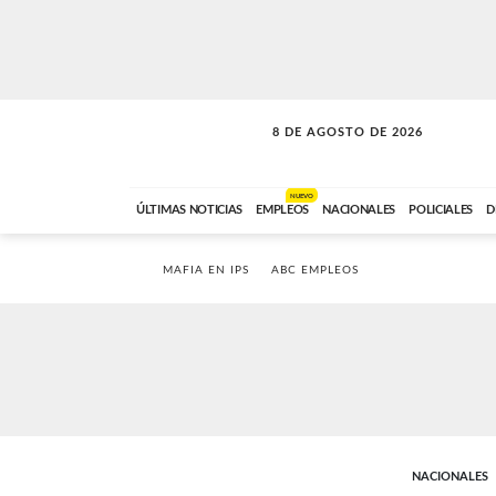
8 DE AGOSTO DE 2026
SOLO MÚSICA
ABC FM
00:00 A 08:59
NUEVO
ÚLTIMAS NOTICIAS
EMPLEOS
NACIONALES
POLICIALES
D
MAFIA EN IPS
ABC EMPLEOS
NACIONALES