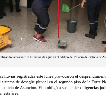
alizando tareas ante la filtración de agua en el edifico del Palacio de Justicia de A
as lluvias registradas este lunes provocaron el desprendimien
l sistema de desagüe pluvial en el segundo piso de la Torre N
 Justicia de Asunción. Ello obligó a suspender diligencias judi
en esta área.