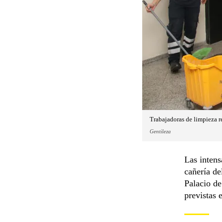
Trabajadoras de limpieza re
Gentileza
Las intens
cañería de
Palacio de
previstas 