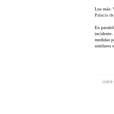
Lea más:
Palacio de
En paralel
incidente.
medidas pa
similares 
CORTE S