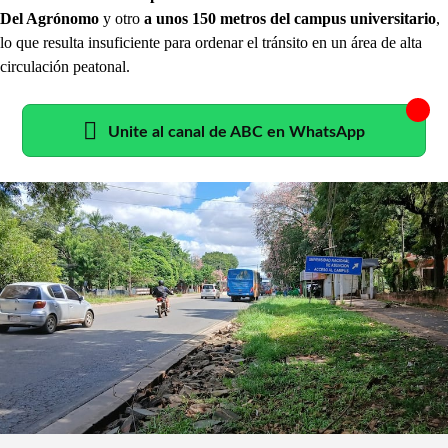
Del Agrónomo
y otro
a unos 150 metros del campus universitario
,
lo que resulta insuficiente para ordenar el tránsito en un área de alta
circulación peatonal.
Unite al canal de ABC en WhatsApp