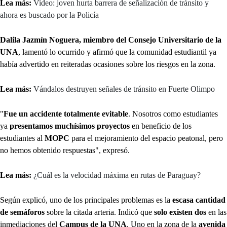
Lea más:
Video: joven hurta barrera de señalización de tránsito y
ahora es buscado por la Policía
Dalila Jazmín Noguera, miembro del Consejo Universitario de la
UNA
, lamentó lo ocurrido y afirmó que la comunidad estudiantil ya
había advertido en reiteradas ocasiones sobre los riesgos en la zona.
Lea más:
Vándalos destruyen señales de tránsito en Fuerte Olimpo
"
Fue un accidente totalmente evitable
. Nosotros como estudiantes
ya
presentamos muchísimos proyectos
en beneficio de los
estudiantes al
MOPC
para el mejoramiento del espacio peatonal, pero
no hemos obtenido respuestas", expresó.
Lea más:
¿Cuál es la velocidad máxima en rutas de Paraguay?
Según explicó, uno de los principales problemas es la
escasa cantidad
de semáforos
sobre la citada arteria. Indicó que
solo existen dos
en las
inmediaciones del
Campus de la UNA
. Uno en la zona de la
avenida