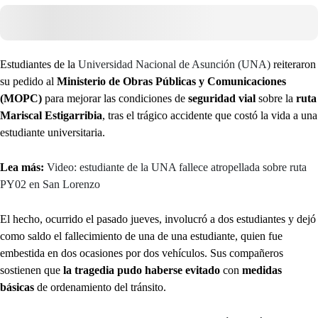
Estudiantes de la
Universidad Nacional de Asunción (UNA)
reiteraron
su pedido al
Ministerio de Obras Públicas y Comunicaciones
(MOPC)
para mejorar las condiciones de
seguridad vial
sobre la
ruta
Mariscal Estigarribia
, tras el trágico accidente que costó la vida a una
estudiante universitaria.
Lea más:
Video: estudiante de la UNA fallece atropellada sobre ruta
PY02 en San Lorenzo
El hecho, ocurrido el pasado jueves, involucró a dos estudiantes y dejó
como saldo el fallecimiento de una de una estudiante, quien fue
embestida en dos ocasiones por dos vehículos. Sus compañeros
sostienen que
la tragedia pudo haberse evitado
con
medidas
básicas
de ordenamiento del tránsito.