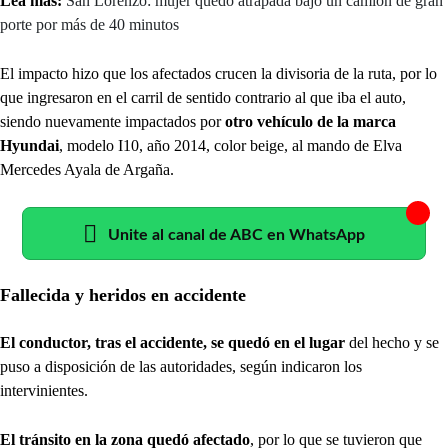
Lea más:
San Lorenzo: mujer quedó atrapada bajo un camión de gran
porte por más de 40 minutos
El impacto hizo que los afectados crucen la divisoria de la ruta, por lo
que ingresaron en el carril de sentido contrario al que iba el auto,
siendo nuevamente impactados por
otro vehículo de la marca
Hyundai
, modelo I10, año 2014, color beige, al mando de Elva
Mercedes Ayala de Argaña.
Unite al canal de ABC en WhatsApp
Fallecida y heridos en accidente
El conductor, tras el accidente, se quedó en el lugar
del hecho y se
puso a disposición de las autoridades, según indicaron los
intervinientes.
El tránsito en la zona quedó afectado
, por lo que se tuvieron que