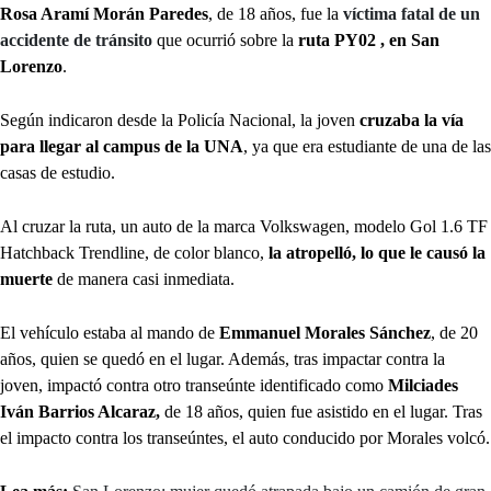
Rosa Aramí Morán Paredes
, de 18 años, fue la
víctima fatal de un
accidente de tránsito
que ocurrió sobre la
ruta PY02 , en San
Lorenzo
.
Según indicaron desde la Policía Nacional, la joven
cruzaba la vía
para llegar al campus de la UNA
, ya que era estudiante de una de las
casas de estudio.
Al cruzar la ruta, un auto de la marca Volkswagen, modelo Gol 1.6 TF
Hatchback Trendline, de color blanco,
la atropelló, lo que le causó la
muerte
de manera casi inmediata.
El vehículo estaba al mando de
Emmanuel Morales Sánchez
, de 20
años, quien se quedó en el lugar. Además, tras impactar contra la
joven, impactó contra otro transeúnte identificado como
Milciades
Iván Barrios Alcaraz,
de 18 años, quien fue asistido en el lugar. Tras
el impacto contra los transeúntes, el auto conducido por Morales volcó.