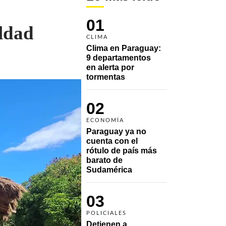
01
aldad
CLIMA
Clima en Paraguay: 
9 departamentos 
en alerta por 
tormentas
02
ECONOMÍA
Paraguay ya no 
cuenta con el 
rótulo de país más 
barato de 
Sudamérica
03
POLICIALES
Detienen a 