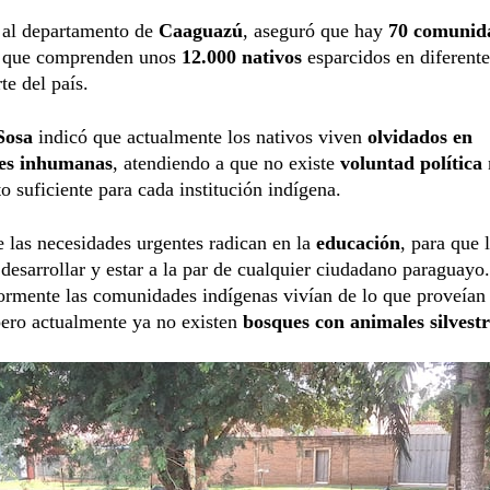
 al departamento de
Caaguazú
, aseguró que hay
70 comunid
que comprenden unos
12.000 nativos
esparcidos en diferent
te del país.
Sosa
indicó que actualmente los nativos viven
olvidados en
nes inhumanas
, atendiendo a que no existe
voluntad política
o suficiente para cada institución indígena.
 las necesidades urgentes radican en la
educación
, para que 
desarrollar y estar a la par de cualquier ciudadano paraguayo
ormente las comunidades indígenas vivían de lo que proveían 
pero actualmente ya no existen
bosques con animales silvestr