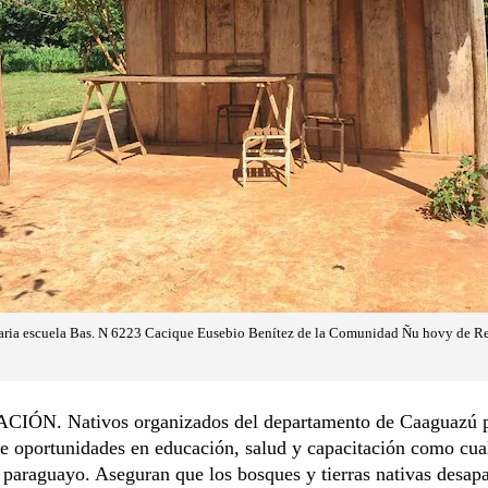
aria escuela Bas. N 6223 Cacique Eusebio Benítez de la Comunidad Ñu hovy de Re
IÓN. Nativos organizados del departamento de Caaguazú 
e oportunidades en educación, salud y capacitación como cua
paraguayo. Aseguran que los bosques y tierras nativas desap