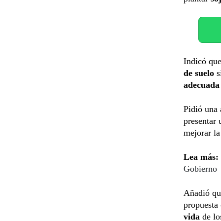
Indicó qu
de suelo
s
adecuada 
Pidió una 
presentar
mejorar la
Lea más:
Gobierno
Añadió qu
propuesta 
vida
de lo