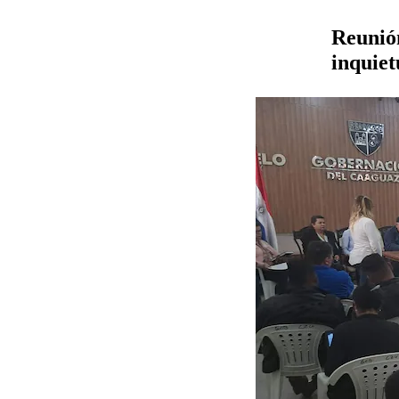
Reunión
inquiet