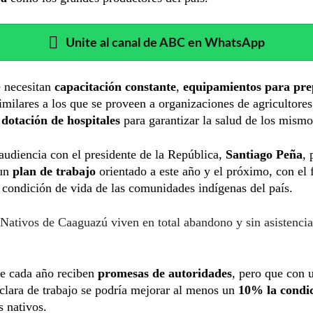
Unite al canal de ABC en WhatsApp
e necesitan
capacitación constante
,
equipamientos para pre
imilares a los que se proveen a organizaciones de agricultore
dotación de hospitales
para garantizar la salud de los mismo
audiencia con el presidente de la República,
Santiago Peña
, 
 un
plan de trabajo
orientado a este año y el próximo, con el 
 condición de vida de las comunidades indígenas del país.
Nativos de Caaguazú viven en total abandono y sin asistencia
e cada año reciben
promesas de autoridades
, pero que con 
clara de trabajo se podría mejorar al menos un
10% la condi
s nativos.