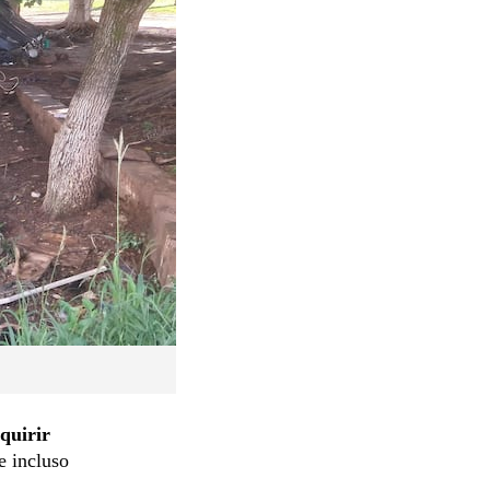
quirir
e incluso