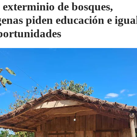
 exterminio de bosques,
genas piden educación e igu
portunidades