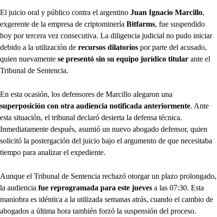
El juicio oral y público contra el argentino
Juan Ignacio Marcillo
,
exgerente de la empresa de criptominería
Bitfarms
, fue suspendido
hoy por tercera vez consecutiva. La diligencia judicial no pudo iniciar
debido a la utilización de
recursos dilatorios
por parte del acusado,
quien nuevamente
se presentó sin su equipo jurídico titular
ante el
Tribunal de Sentencia.
En esta ocasión, los defensores de Marcillo alegaron una
superposición con otra audiencia notificada anteriormente
. Ante
esta situación, el tribunal declaró desierta la defensa técnica.
Inmediatamente después, asumió un nuevo abogado defensor, quien
solicitó la postergación del juicio bajo el argumento de que necesitaba
tiempo para analizar el expediente.
Aunque el Tribunal de Sentencia rechazó otorgar un plazo prolongado,
la audiencia
fue reprogramada para este jueves
a las 07:30. Esta
maniobra es idéntica a la utilizada semanas atrás, cuando el cambio de
abogados a última hora también forzó la suspensión del proceso.