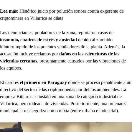
Lea más:
Histórico juicio por polución sonora contra exgerente de
criptominera en Villarrica se dilata
Los denunciantes, pobladores de la zona, reportaron casos de
insomnio, cuadros de estrés y ansiedad
debido al zumbido
ininterrumpido de los potentes ventiladores de la planta. Además, la
acusación incluye reclamos por
daños en las estructuras de las
viviendas cercanas
, presuntamente causados por las vibraciones de
los equipos.
El caso
es el primero en Paraguay
donde se procesa penalmente a un
directivo del sector de las criptomonedas por delitos ambientales. La
empresa Bitfarms se instaló en una zona de categoría industrial de
Villarrica, pero rodeada de viviendas. Posteriormente, una ordenanza
municipal la recategoriza como mixta (entre urbana e industrial).