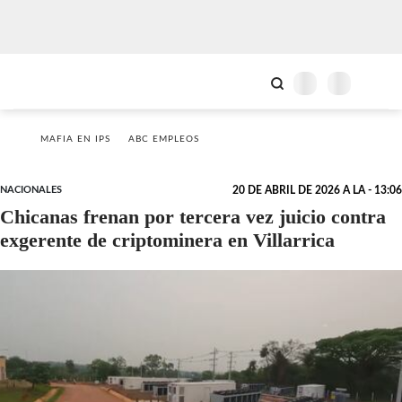
MAFIA EN IPS
ABC EMPLEOS
NACIONALES
20 DE ABRIL DE 2026 A LA - 13:06
Chicanas frenan por tercera vez juicio contra
exgerente de criptominera en Villarrica