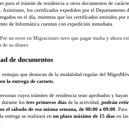
s para el trámite de residencia u otros documentos de carácte
. Asimismo, los certificados expedidos por el Departamento d
regados en el día, mientras que los certificados emitidos por e
nto de Informática cuentan con expedición inmediata.
Por un error en Migraciones tuvo que pagar multa y ahora ex
 de su dinero
dad de documentos
 ventajas que destacan de la modalidad regular del MigraMóvi
 en la entrega de carnets
.
ersonas cuyos trámites de residencia sean aprobados y hayan
 durante los
tres primeros días
de la actividad,
podrán retir
s el sábado de esa misma semana, de 08:00 a 09:00
. Para 
 la entrega se realizará en
un plazo máximo de 15 días
en las
.