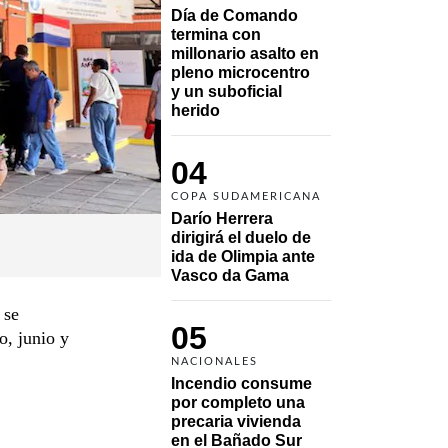
Día de Comando 
termina con 
millonario asalto en 
pleno microcentro 
y un suboficial 
herido
04
COPA SUDAMERICANA
Darío Herrera 
dirigirá el duelo de 
ida de Olimpia ante 
Vasco da Gama 
 se
05
o, junio y
NACIONALES
Incendio consume 
por completo una 
precaria vivienda 
en el Bañado Sur