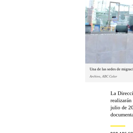
Una de las sedes de migraci
Archivo, ABC Color
La Direcc
realizarán
julio de 2
documentac