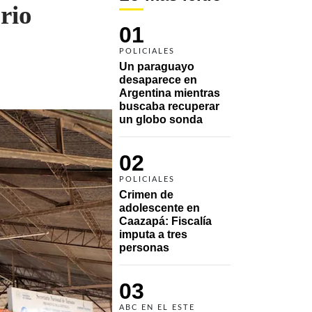
rio
01
POLICIALES
Un paraguayo 
desaparece en 
Argentina mientras 
buscaba recuperar 
un globo sonda 
02
POLICIALES
Crimen de 
adolescente en 
Caazapá: Fiscalía 
imputa a tres 
personas 
03
ABC EN EL ESTE