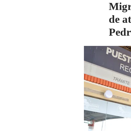
Migr
de a
Pedr