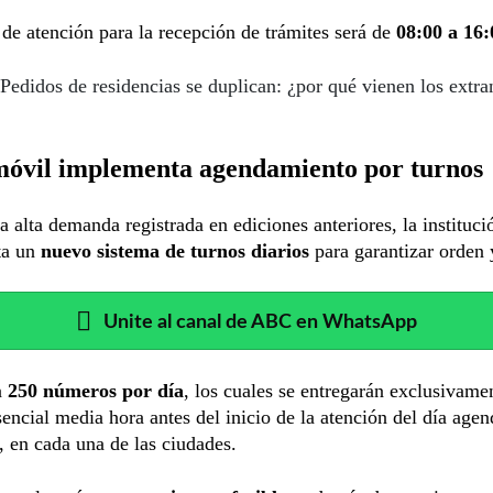
 de atención para la recepción de trámites será de
08:00 a 16:
Pedidos de residencias se duplican: ¿por qué vienen los extra
óvil implementa agendamiento por turnos
a alta demanda registrada en ediciones anteriores, la instituci
ta un
nuevo sistema de turnos diarios
para garantizar orden 
Unite al canal de ABC en WhatsApp
n
250 números por día
, los cuales se entregarán exclusivame
encial media hora antes del inicio de la atención
del día agen
, en cada una de las ciudades.