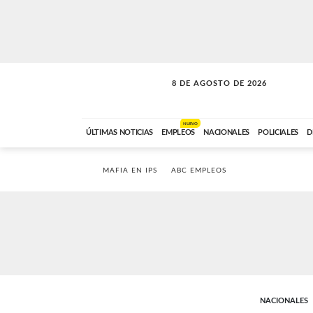
8 DE AGOSTO DE 2026
SOLO MÚSICA
ABC FM
00:00 A 08:59
NUEVO
ÚLTIMAS NOTICIAS
EMPLEOS
NACIONALES
POLICIALES
D
MAFIA EN IPS
ABC EMPLEOS
NACIONALES