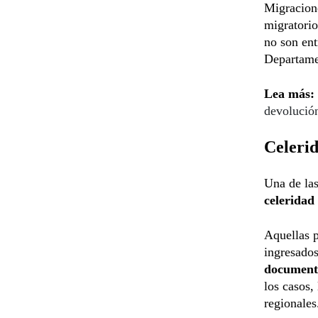
Migracione
migratorio
no son ent
Departame
Lea más:
devolución
Celeri
Una de las
celeridad
Aquellas p
ingresados
documento
los casos,
regionales