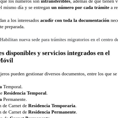
 que los números son
intransferibles
, además de que tienen v
el mismo día y se entregan
un número por cada trámite
a re
an a los interesados
acudir con toda la documentación
nec
te preparada.
Habilitan nueva sede para trámites migratorios en el centro 
s disponibles y servicios integrados en el
óvil
jeros pueden gestionar diversos documentos, entre los que se
a
Temporal.
de
Residencia Temporal
.
a
Permanente.
n de Carnet de
Residencia Temporaria
.
n de Carnet de
Residencia Permanente
.