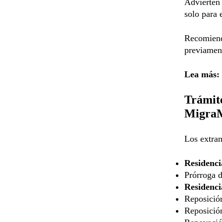
Advierten
solo para 
Recomiend
previamen
Lea más:
Trámite
MigraM
Los extran
Residenci
Prórroga 
Residenci
Reposició
Reposició