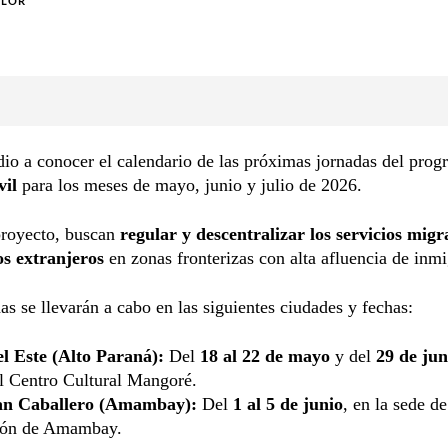
OLOR
dio a conocer el calendario de las próximas jornadas del pro
il
para los meses de mayo, junio y julio de 2026.
proyecto, buscan
regular y descentralizar los servicios migr
s extranjeros
en zonas fronterizas con alta afluencia de inmi
as se llevarán a cabo en las siguientes ciudades y fechas:
l Este (Alto Paraná):
Del
18 al 22 de mayo
y del
29 de jun
el Centro Cultural Mangoré.
an Caballero (Amambay):
Del
1 al 5 de junio
, en la sede de
ión de Amambay.