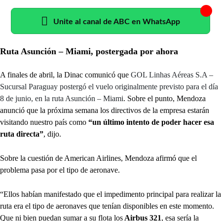
Unite al canal de ABC en WhatsApp
Ruta Asunción – Miami, postergada por ahora
A finales de abril, la Dinac comunicó que
GOL Linhas Aéreas S.A –
Sucursal Paraguay postergó el vuelo originalmente previsto para el día
8 de junio, en la ruta Asunción – Miami
. Sobre el punto, Mendoza
anunció que la próxima semana los directivos de la empresa estarán
visitando nuestro país como
“un último intento de poder hacer esa
ruta directa”
, dijo.
Sobre la cuestión de American Airlines, Mendoza afirmó que el
problema pasa por el tipo de aeronave.
“Ellos habían manifestado que el impedimento principal para realizar la
ruta era el tipo de aeronaves que tenían disponibles en este momento.
Que ni bien puedan sumar a su flota los
Airbus 321
, esa sería la