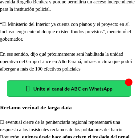
avenida Rogelio Benítez y porque permitiría un acceso independiente
para la institución policial.
“El Ministerio del Interior ya cuenta con planos y el proyecto en sí.
Incluso tengo entendido que existen fondos previstos”, mencionó el
gobernador.
En ese sentido, dijo qué próximamente será habilitada la unidad
operativa del Grupo Lince en Alto Paraná, infraestructura que podrá
albergar a más de 100 efectivos policiales.
Unite al canal de ABC en WhatsApp
Reclamo vecinal de larga data
El eventual cierre de la penitenciaría regional representará una
respuesta a los insistentes reclamos de los pobladores del barrio
Boquerón,
quienes desde hace años exigen el traslado del penal